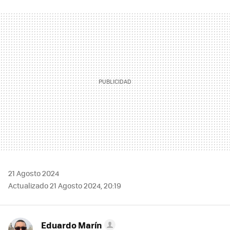
FACEBOOK
TWITTER
FLIPBOARD
E-
WHATSAPP
MAIL
21 Agosto 2024
Actualizado 21 Agosto 2024, 20:19
Eduardo Marín