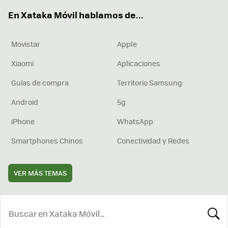
ok
e
am
rd
En Xataka Móvil hablamos de...
Movistar
Apple
Xiaomi
Aplicaciones
Guías de compra
Territorio Samsung
Android
5g
iPhone
WhatsApp
Smartphones Chinos
Conectividad y Redes
VER MÁS TEMAS