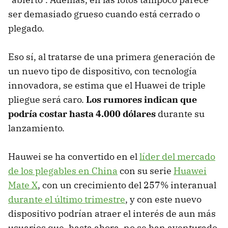
ser demasiado grueso cuando está cerrado o
plegado.
Eso sí, al tratarse de una primera generación de
un nuevo tipo de dispositivo, con tecnología
innovadora, se estima que el Huawei de triple
pliegue será caro.
Los rumores indican que
podría costar hasta 4.000 dólares
durante su
lanzamiento.
Hauwei se ha convertido en el
líder del mercado
de los plegables en China
con su serie
Huawei
Mate X
, con un crecimiento del 257% interanual
durante el último trimestre
, y con este nuevo
dispositivo podrían atraer el interés de aun más
usuarios que, hasta ahora, no se han aventurado