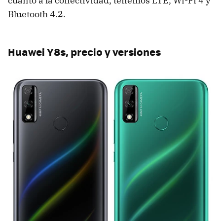
cuanto a la conectividad, tenemos LTE, Wi-Fi 4 y
Bluetooth 4.2.
Huawei Y8s, precio y versiones