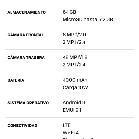
64 GB
ALMACENAMIENTO
MicroSD hasta 512 GB
8 MP f/2.0
CÁMARA FRONTAL
2 MP f/2.4
48 MP f/1.8
CÁMARA TRASERA
2 MP f/2.4
4000 mAh
BATERÍA
Carga 10W
Android 9
SISTEMA OPERATIVO
EMUI 9.1
LTE
CONECTIVIDAD
Wi-Fi 4