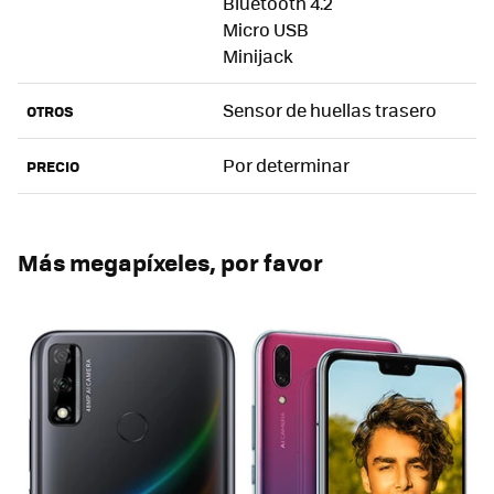
Bluetooth 4.2
Micro USB
Minijack
Sensor de huellas trasero
OTROS
Por determinar
PRECIO
Más megapíxeles, por favor