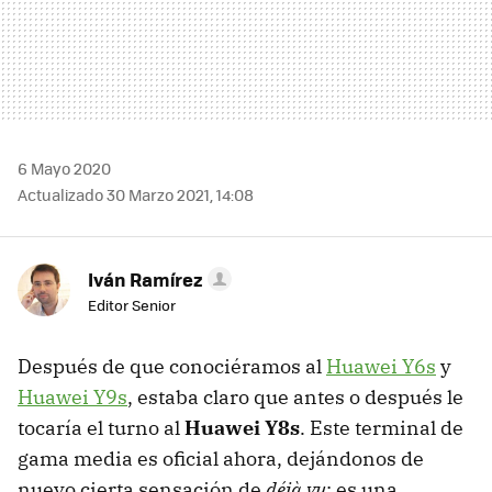
6 Mayo 2020
Actualizado 30 Marzo 2021, 14:08
Iván Ramírez
Editor Senior
Después de que conociéramos al
Huawei Y6s
y
Huawei Y9s
, estaba claro que antes o después le
tocaría el turno al
Huawei Y8s
. Este terminal de
gama media es oficial ahora, dejándonos de
nuevo cierta sensación de
déjà vu
: es una