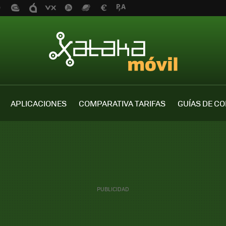
APLICACIONES
COMPARATIVA TARIFAS
GUÍAS DE C