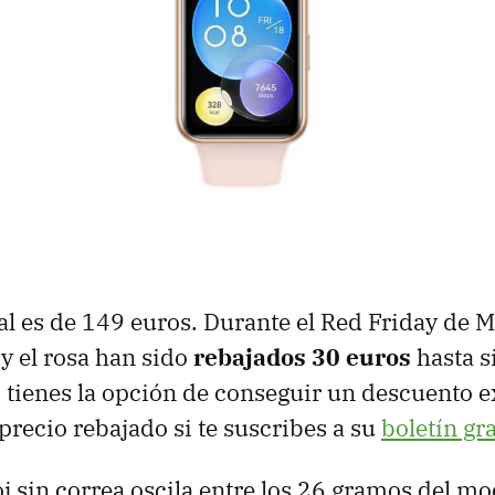
ial es de 149 euros. Durante el Red Friday de 
y el rosa han sido
rebajados 30 euros
hasta s
 tienes la opción de conseguir un descuento e
precio rebajado si te suscribes a su
boletín gr
oj sin correa oscila entre los 26 gramos del m