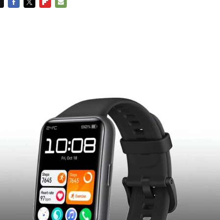
FACEBOOK
TWITTER
FLIPBOARD
E-
MAIL