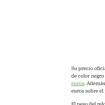
Su precio ofic
de color negro 
euros
. Además
euros sobre el 
El peso del rel