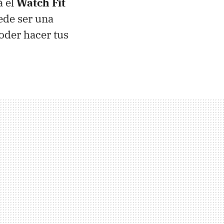
á el
Watch Fit
ede ser una
oder hacer tus