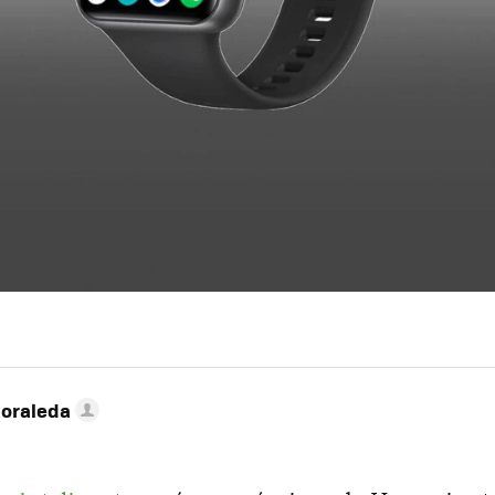
Moraleda