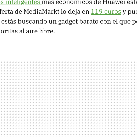
es inteligentes
más económicos de Huawei est
ferta de MediaMarkt lo deja en
119 euros
y pu
i estás buscando un gadget barato con el que p
ritas al aire libre.