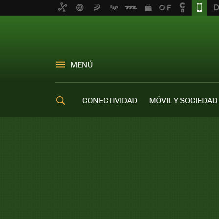
MENÚ
CONECTIVIDAD
MÓVIL Y SOCIEDAD
OFERTAS MÓVILES