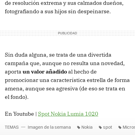
de resolución extrema y sus calmados dueños,
fotografiando a sus hijos sin despeinarse.
Sin duda alguna, se trata de una divertida
campaña que, aunque no resulta una novedad,
aporta
un valor añadido
al hecho de
promocionar una característica estrella de forma
amena, aunque sea agresiva (de eso se trata en
el fondo).
En Youtube |
Spot Nokia Lumia 1020
TEMAS
Imagen de la semana
Nokia
spot
Micro