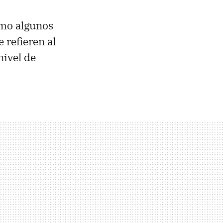
omo algunos
 refieren al
nivel de