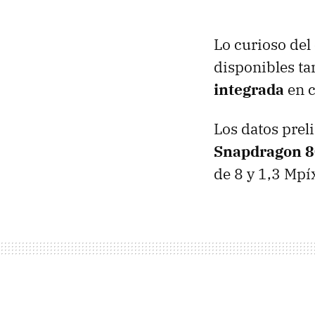
Lo curioso del
disponibles ta
integrada
en c
Los datos prel
Snapdragon 8
de 8 y 1,3 Mpí