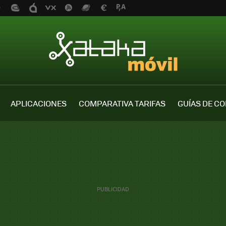
APLICACIONES
COMPARATIVA TARIFAS
GUÍAS DE C