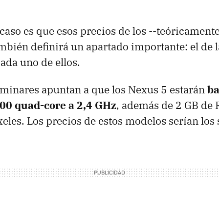
 caso es que esos precios de los --teóricament
mbién definirá un apartado importante: el de 
ada uno de ellos.
iminares apuntan a que los Nexus 5 estarán
ba
00 quad-core a 2,4 GHz
, además de 2 GB de
xeles. Los precios de estos modelos serían los 