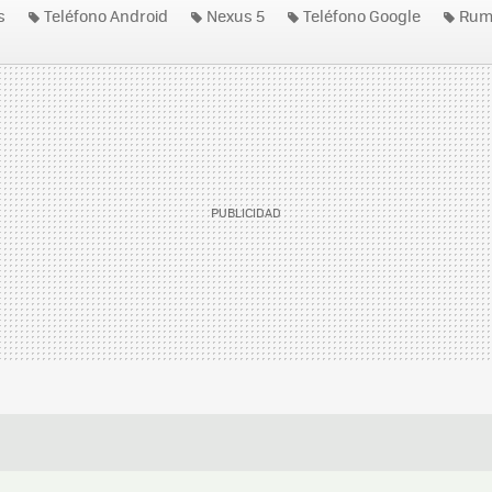
s
Teléfono Android
Nexus 5
Teléfono Google
Rum