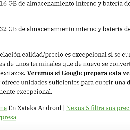
16 GB de almacenamiento interno y batería d
32 GB de almacenamiento interno y batería d
relación calidad/precio es excepcional si se c
es de unos terminales que de nuevo se conver
 exitazos.
Veremos si Google prepara esta ve
 ofrece unidades suficientes para cubrir una
mente excepcional.
na
En Xataka Android |
Nexus 5 filtra sus pre
rpresa