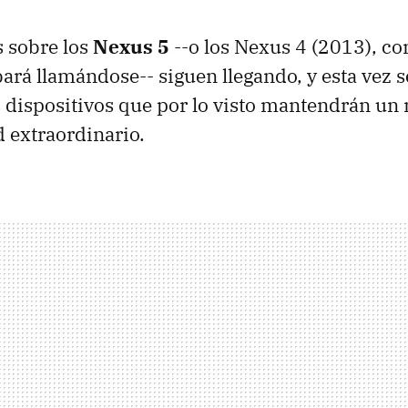
s sobre los
Nexus 5
--o los Nexus 4 (2013), c
ará llamándose-- siguen llegando, y esta vez se
 dispositivos que por lo visto mantendrán un 
 extraordinario.