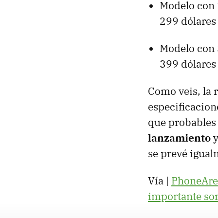
Modelo con 
299 dólares
Modelo con 
399 dólares
Como veis, la 
especificacion
que probables
lanzamiento
y
se prevé igual
Vía |
PhoneAre
importante so