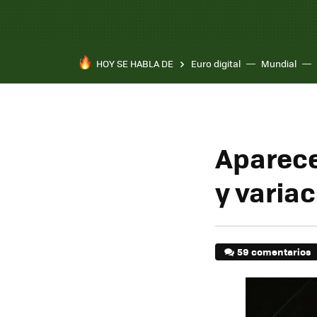
HOY SE HABLA DE
Euro digital
Mundial
Aparece
y varia
59 comentarios