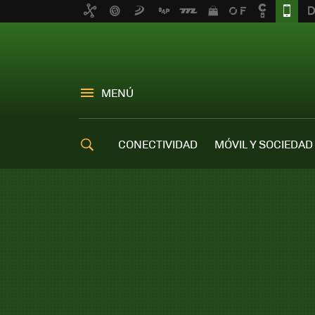
MENÚ
CONECTIVIDAD
MÓVIL Y SOCIEDAD
OFERTAS MÓVILES