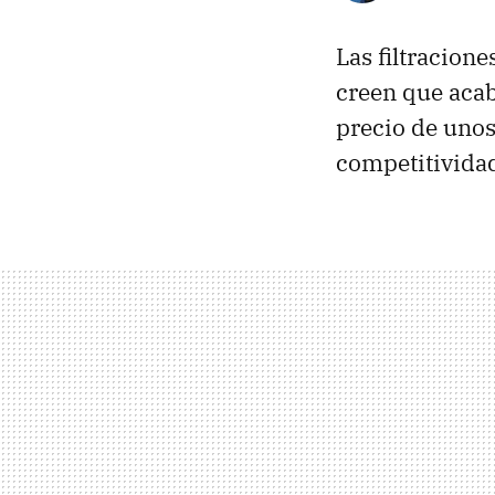
Las filtracione
creen que acab
precio de unos
competitividad