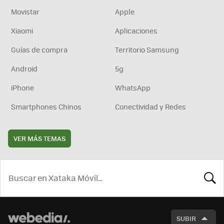
Movistar
Apple
Xiaomi
Aplicaciones
Guías de compra
Territorio Samsung
Android
5g
iPhone
WhatsApp
Smartphones Chinos
Conectividad y Redes
VER MÁS TEMAS
BUSCA
SUBIR