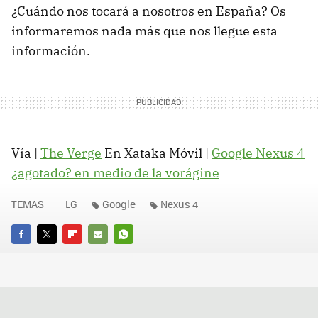
¿Cuándo nos tocará a nosotros en España? Os
informaremos nada más que nos llegue esta
información.
Vía |
The Verge
En Xataka Móvil |
Google Nexus 4
¿agotado? en medio de la vorágine
TEMAS
LG
Google
Nexus 4
FACEBOOK
TWITTER
FLIPBOARD
E-
WHATSAPP
MAIL