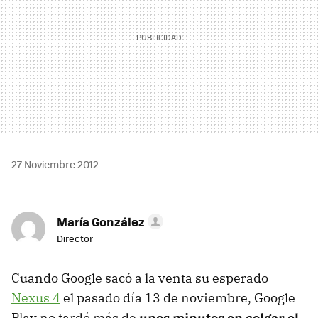
27 Noviembre 2012
María González
Director
Cuando Google sacó a la venta su esperado
Nexus 4
el pasado día 13 de noviembre, Google
Play no tardó más de
unos minutos en colgar el