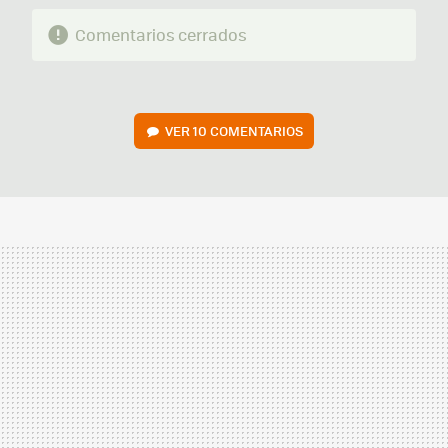
Comentarios cerrados
VER
10 COMENTARIOS