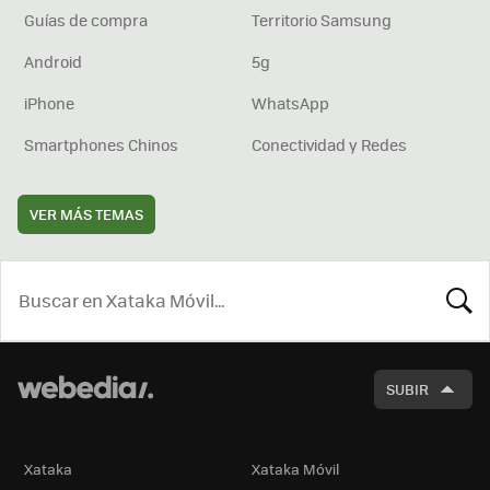
Guías de compra
Territorio Samsung
Android
5g
iPhone
WhatsApp
Smartphones Chinos
Conectividad y Redes
VER MÁS TEMAS
BUSCA
SUBIR
Xataka
Xataka Móvil