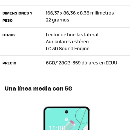
166,37 x 86,36 x 8,38 milímetros
DIMENSIONES Y
22 gramos
PESO
Lector de huellas lateral
OTROS
Auriculares estéreo
LG 3D Sound Engine
6GB/128GB: 359 dólares en EEUU
PRECIO
Una línea media con 5G