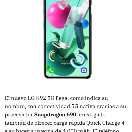
El nuevo LG K92 5G llega, como indica su
nombre, con conectividad 5G nativa gracias a su
procesador
Snapdragon 690
, encargado
también de ofrecer carga rápida Quick Charge 4
a su batería interna de 4.000 mAh. El teléfono