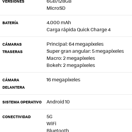
6GB/128GB
VERSIONES
MicroSD
4.000 mAh
BATERÍA
Carga rápida Quick Charge 4
Principal: 64 megapíxeles
CÁMARAS
Super gran angular: 5 megapíxeles
TRASERAS
Macro: 2 megapíxeles
Bokeh: 2 megapíxeles
16 megapíxeles
CÁMARA
DELANTERA
Android 10
SISTEMA OPERATIVO
5G
CONECTIVIDAD
WiFi
Bluetooth