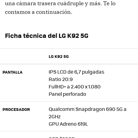
una cámara trasera cuádruple y más. Te lo
contamos a continuación.
Ficha técnica del LG K92 5G
LG K92 5G
IPS LCD de 6,7 pulgadas
PANTALLA
Ratio 20:9
FullHD+ a 2.400 x 1.080
Panel perforado
Qualcomm Snapdragon 690 5G a
PROCESADOR
2GHz
GPU Adreno 619L