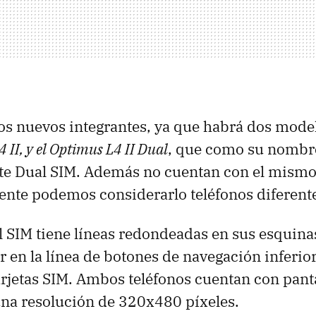
os nuevos integrantes, ya que habrá dos mode
 II, y el Optimus L4 II Dual
, que como su nombre
te Dual SIM. Además no cuentan con el mismo 
nte podemos considerarlo teléfonos diferent
 SIM tiene líneas redondeadas en sus esquina
r en la línea de botones de navegación inferio
 tarjetas SIM. Ambos teléfonos cuentan con pant
una resolución de 320x480 píxeles.