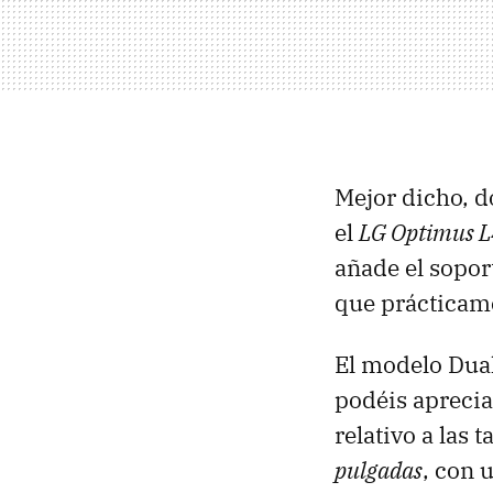
Mejor dicho, d
el
LG Optimus L4
añade el sopor
que prácticame
El modelo Dual
podéis aprecia
relativo a las
pulgadas
, con 