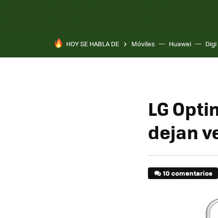
HOY SE HABLA DE
Móviles
Huawei
Digi
LG Optim
dejan v
10 comentarios