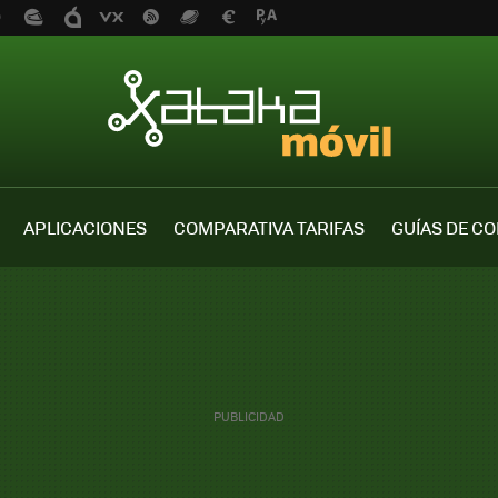
APLICACIONES
COMPARATIVA TARIFAS
GUÍAS DE C