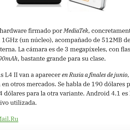
, hardware firmado por
MediaTek
, concretame
a 1GHz (un núcleo), acompañado de 512MB d
erna. La cámara es de 3 megapíxeles, con fla
700mAh
, bastante grande para su clase.
 L4 II van a aparecer
en Rusia a finales de junio
a en otros mercados. Se habla de 190 dólares 
 dólares para la otra variante. Android 4.1 es 
ivo utilizada.
ail.Ru