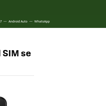
17
Android Auto
WhatsApp
l SIM se