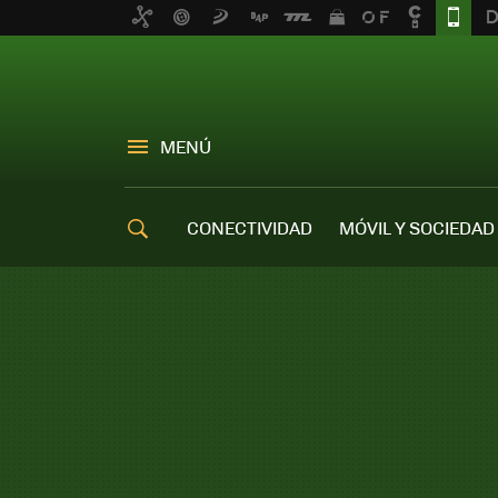
MENÚ
CONECTIVIDAD
MÓVIL Y SOCIEDAD
OFERTAS MÓVILES