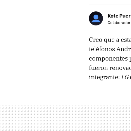
Kote Puer
Colaborador
Creo que a est
teléfonos Andr
componentes p
fueron renovad
integrante:
LG 