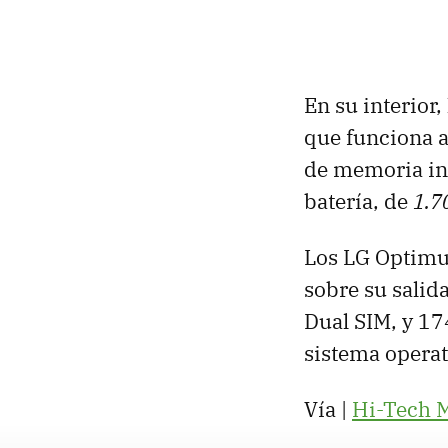
En su interior
que funciona 
de memoria int
batería, de
1.
Los LG Optimus
sobre su salid
Dual SIM, y 174
sistema operat
Vía |
Hi-Tech M