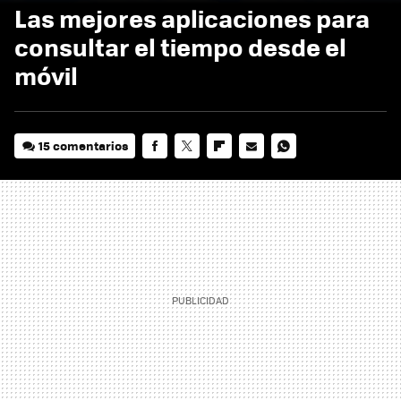
Las mejores aplicaciones para
consultar el tiempo desde el
móvil
15 comentarios
FACEBOOK
TWITTER
FLIPBOARD
E-
WHATSAPP
MAIL