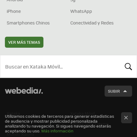
iPhone
WhatsApp
Smartphones Chinos
Conectividad y Redes
VER MÁS TEMAS
BUSCA
SUBIR
Xataka
Xataka Móvil
Utilizamos cookies de terceros para generar estadísticas
de audiencia y mostrar publicidad personalizada
Applesfera
Xataka Smart Home
analizando tu navegación. Si sigues navegando estarás
aceptando su uso.
Más información
Mundo Xiaomi