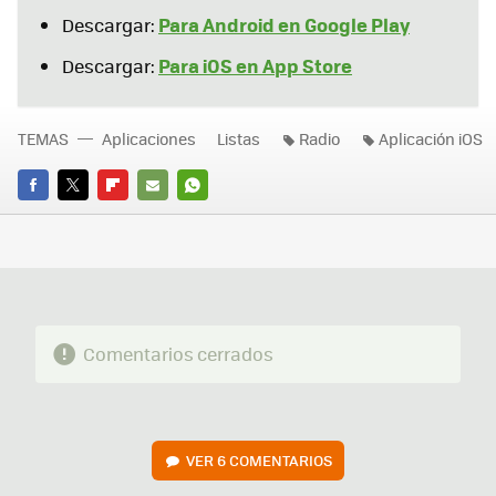
Para Android en Google Play
Descargar:
Para iOS en App Store
Descargar:
TEMAS
Aplicaciones
Listas
Radio
Aplicación iOS
FACEBOOK
TWITTER
FLIPBOARD
E-
WHATSAPP
MAIL
Comentarios cerrados
VER
6 COMENTARIOS