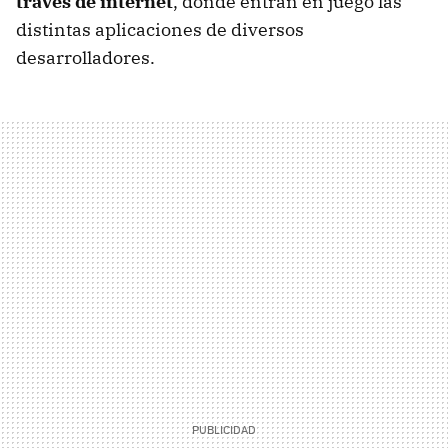
través de internet
, donde entran en juego las
distintas aplicaciones de diversos
desarrolladores.