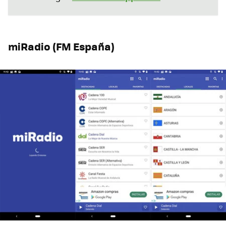
miRadio (FM España)