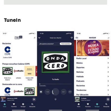
TuneIn