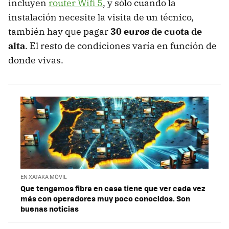
incluyen
router Wifi 5
, y sólo cuando la
instalación necesite la visita de un técnico,
también hay que pagar
30 euros de cuota de
alta
. El resto de condiciones varía en función de
donde vivas.
EN XATAKA MÓVIL
Que tengamos fibra en casa tiene que ver cada vez
más con operadores muy poco conocidos. Son
buenas noticias