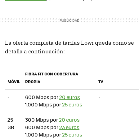
La oferta completa de tarifas Lowi queda como se
detalla a continuación:
FIBRA FIT CON COBERTURA
MÓVIL
PROPIA
TV
-
600 Mbps por
20 euros
-
1.000 Mbps por
25 euros
25
300 Mbps por
20 euros
-
GB
600 Mbps por
23 euros
1.000 Mbps por
25 euros