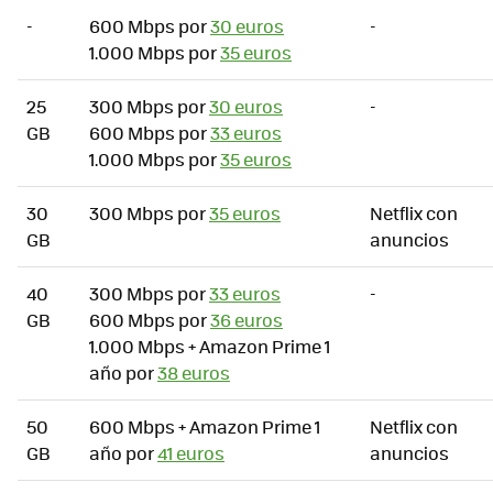
-
600 Mbps por
30 euros
-
1.000 Mbps por
35 euros
25
300 Mbps por
30 euros
-
GB
600 Mbps por
33 euros
1.000 Mbps por
35 euros
30
300 Mbps por
35 euros
Netflix con
GB
anuncios
40
300 Mbps por
33 euros
-
GB
600 Mbps por
36 euros
1.000 Mbps + Amazon Prime 1
año por
38 euros
50
600 Mbps + Amazon Prime 1
Netflix con
GB
año por
41 euros
anuncios