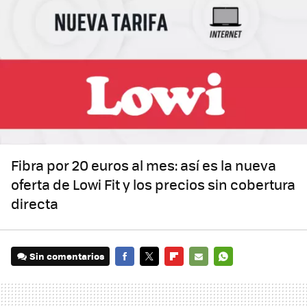
Fibra por 20 euros al mes: así es la nueva
oferta de Lowi Fit y los precios sin cobertura
directa
Sin comentarios
FACEBOOK
TWITTER
FLIPBOARD
E-
WHATSAPP
MAIL