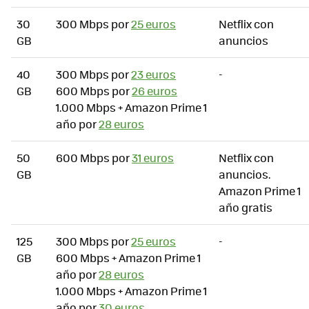
30
300 Mbps por
25 euros
Netflix con
GB
anuncios
40
300 Mbps por
23 euros
-
GB
600 Mbps por
26 euros
1.000 Mbps + Amazon Prime 1
año por
28 euros
50
600 Mbps por
31 euros
Netflix con
GB
anuncios.
Amazon Prime 1
año gratis
125
300 Mbps por
25 euros
-
GB
600 Mbps + Amazon Prime 1
año por
28 euros
1.000 Mbps + Amazon Prime 1
año por
30 euros