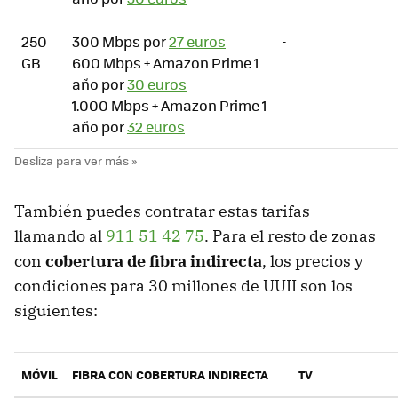
250
300 Mbps por
27 euros
-
GB
600 Mbps + Amazon Prime 1
año por
30 euros
1.000 Mbps + Amazon Prime 1
año por
32 euros
También puedes contratar estas tarifas
llamando al
911 51 42 75
. Para el resto de zonas
con
cobertura de fibra indirecta
, los precios y
condiciones para 30 millones de UUII son los
siguientes:
MÓVIL
FIBRA CON COBERTURA INDIRECTA
TV