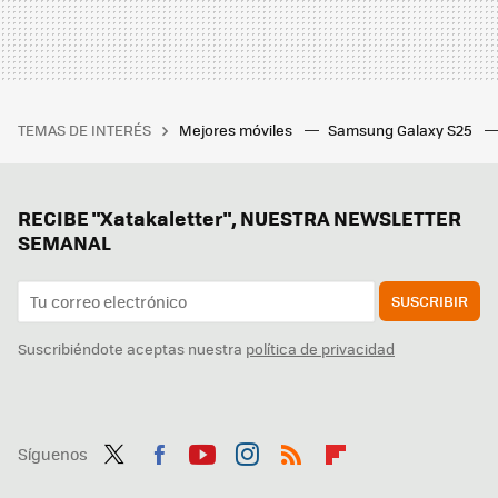
TEMAS DE INTERÉS
Mejores móviles
Samsung Galaxy S25
RECIBE "Xatakaletter", NUESTRA NEWSLETTER
SEMANAL
SUSCRIBIR
Suscribiéndote aceptas nuestra
política de privacidad
Síguenos
Twit
Fac
You
Inst
RSS
Flip