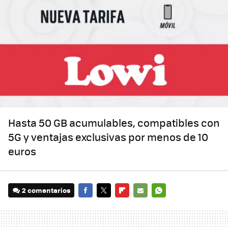
Hasta 50 GB acumulables, compatibles con
5G y ventajas exclusivas por menos de 10
euros
2 comentarios
FACEBOOK
TWITTER
FLIPBOARD
E-
WHATSAPP
MAIL