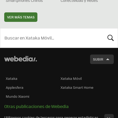
Smartphones Chinos
Conectividad y Redes
VER MÁS TEMAS
BUSCA
SUBIR
Xataka
Xataka Móvil
Applesfera
Xataka Smart Home
Mundo Xiaomi
Otras publicaciones de Webedia
Utilizamos cookies de terceros para generar estadísticas