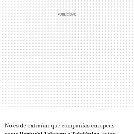
No es de extrañar que compañías europeas
como
Portugal Telecom
o
Telefónica
, estén