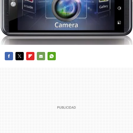
FACEBOOK
TWITTER
FLIPBOARD
E-
WHATSAPP
MAIL