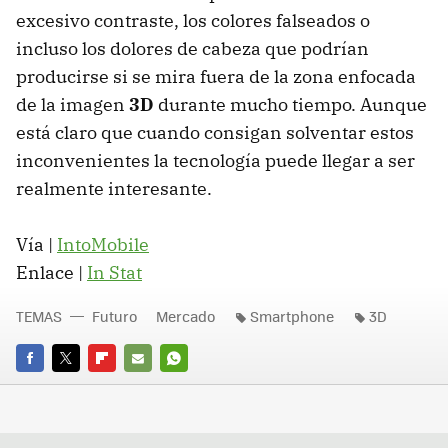
excesivo contraste, los colores falseados o
incluso los dolores de cabeza que podrían
producirse si se mira fuera de la zona enfocada
de la imagen
3D
durante mucho tiempo. Aunque
está claro que cuando consigan solventar estos
inconvenientes la tecnología puede llegar a ser
realmente interesante.
Vía |
IntoMobile
Enlace |
In Stat
TEMAS
Futuro
Mercado
Smartphone
3D
FACEBOOK
TWITTER
FLIPBOARD
E-
WHATSAPP
MAIL