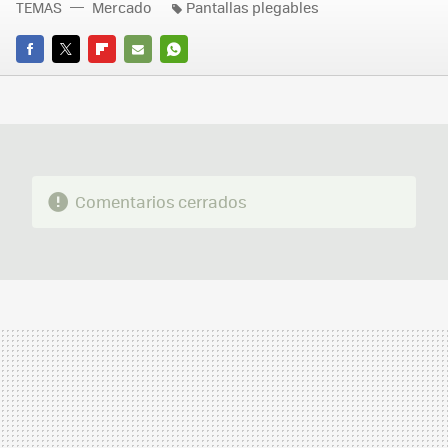
TEMAS
Mercado
Pantallas plegables
FACEBOOK
TWITTER
FLIPBOARD
E-
WHATSAPP
MAIL
Comentarios cerrados