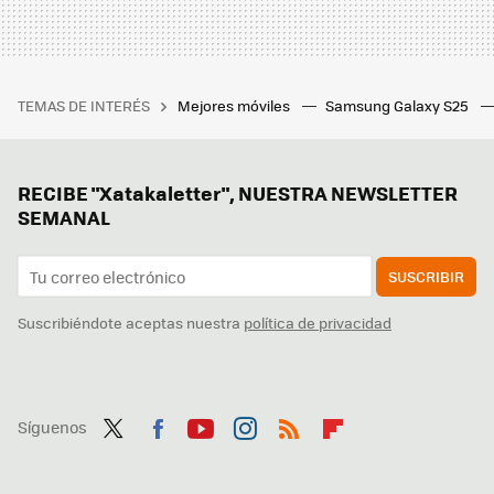
TEMAS DE INTERÉS
Mejores móviles
Samsung Galaxy S25
RECIBE "Xatakaletter", NUESTRA NEWSLETTER
SEMANAL
SUSCRIBIR
Suscribiéndote aceptas nuestra
política de privacidad
Síguenos
Twit
Fac
You
Inst
RSS
Flip