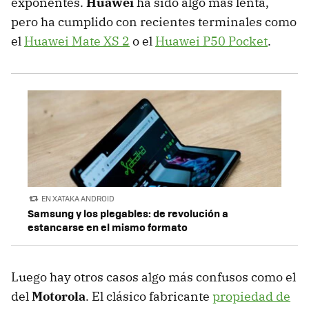
exponentes.
Huawei
ha sido algo más lenta,
pero ha cumplido con recientes terminales como
el
Huawei Mate XS 2
o el
Huawei P50 Pocket
.
EN XATAKA ANDROID
Samsung y los plegables: de revolución a
estancarse en el mismo formato
Luego hay otros casos algo más confusos como el
del
Motorola
. El clásico fabricante
propiedad de