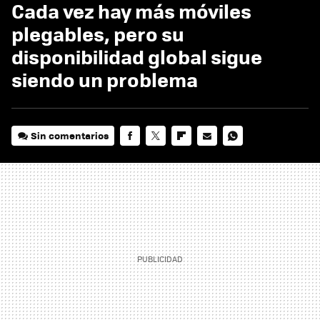
Cada vez hay más móviles
plegables, pero su
disponibilidad global sigue
siendo un problema
Sin comentarios
FACEBOOK
TWITTER
FLIPBOARD
E-
WHATSAPP
MAIL