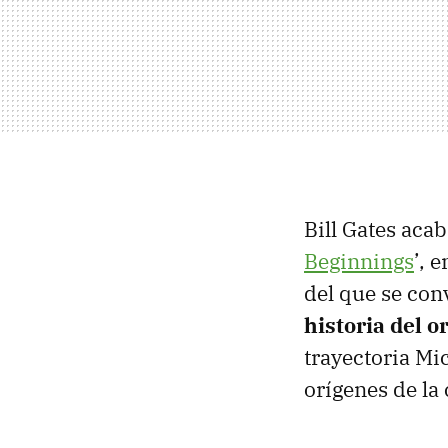
Bill Gates aca
Beginnings
’, 
del que se con
historia del 
trayectoria Mic
orígenes de la