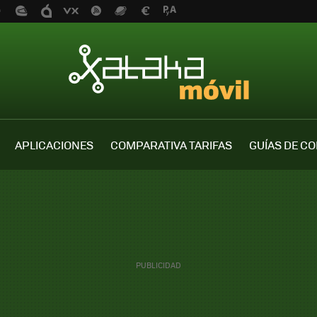
APLICACIONES
COMPARATIVA TARIFAS
GUÍAS DE C