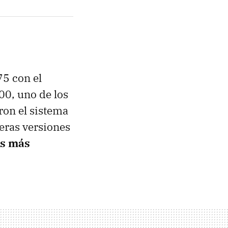
75 con el
800, uno de los
ron el sistema
eras versiones
as más