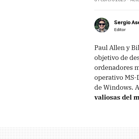
Sergio As
Editor
Paul Allen y Bi
objetivo de des
ordenadores má
operativo MS-D
de Windows. A
valiosas del 