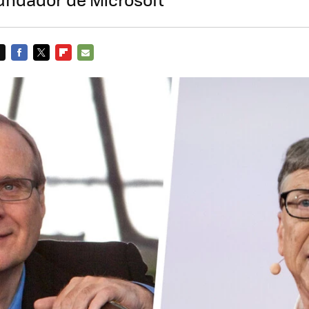
FACEBOOK
TWITTER
FLIPBOARD
E-
MAIL