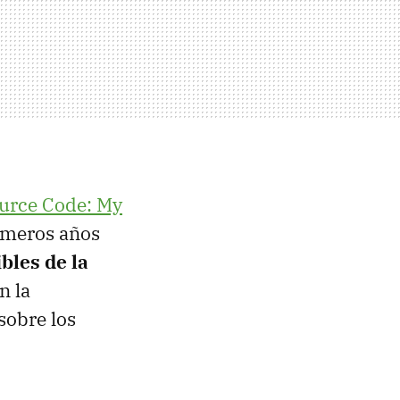
urce Code: My
imeros años
bles de la
n la
sobre los