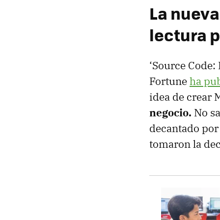
La nueva
lectura p
‘Source Code: 
Fortune
ha pub
idea de crear 
negocio.
No sa
decantado por 
tomaron la dec