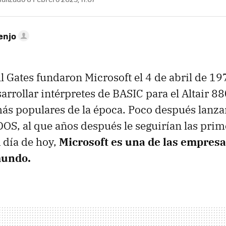
enjo
ll Gates fundaron Microsoft el 4 de abril de 19
arrollar intérpretes de BASIC para el Altair 8
s populares de la época. Poco después lanza
OS, al que años después le seguirían las prim
 día de hoy,
Microsoft es una de las empres
mundo.