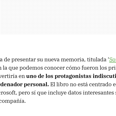
ba de presentar su nueva memoria, titulada ‘
So
en la que podemos conocer cómo fueron los pr
vertiría en
uno de los protagonistas indiscuti
ordenador personal.
El libro no está centrado e
rosoft, pero sí que incluye datos interesantes 
 compañía.