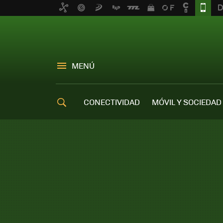
MENÚ
CONECTIVIDAD
MÓVIL Y SOCIEDAD
OFERTAS MÓVILES