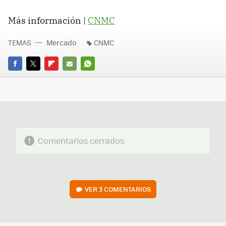
Más información |
CNMC
TEMAS
Mercado
CNMC
FACEBOOK
TWITTER
FLIPBOARD
E-
WHATSAPP
MAIL
Comentarios cerrados
VER
3 COMENTARIOS