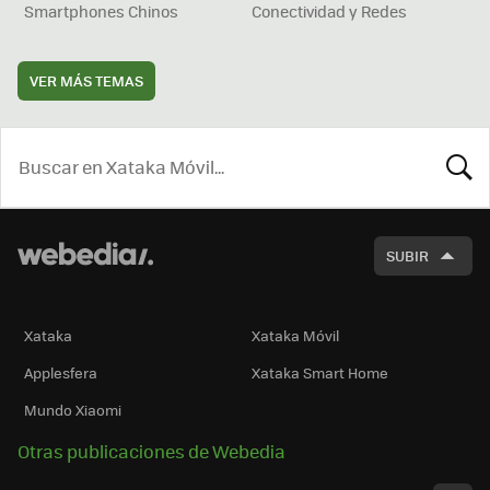
Smartphones Chinos
Conectividad y Redes
VER MÁS TEMAS
BUSCA
SUBIR
Xataka
Xataka Móvil
Applesfera
Xataka Smart Home
Mundo Xiaomi
Otras publicaciones de Webedia