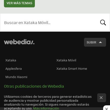
VER MÁS TEMAS
BUSCA
SUBIR
Xataka
Xataka Móvil
Applesfera
Xataka Smart Home
Mundo Xiaomi
Otras publicaciones de Webedia
Utilizamos cookies de terceros para generar estadísticas
de audiencia y mostrar publicidad personalizada
analizando tu navegación. Si sigues navegando estarás
aceptando su uso.
Más información