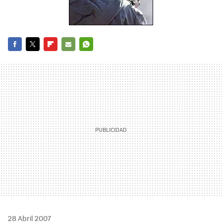
FACEBOOK
TWITTER
FLIPBOARD
E-
WHATSAPP
MAIL
28 Abril 2007