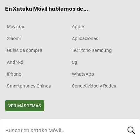
ok
e
am
rd
En Xataka Móvil hablamos de...
Movistar
Apple
Xiaomi
Aplicaciones
Guías de compra
Territorio Samsung
Android
5g
iPhone
WhatsApp
Smartphones Chinos
Conectividad y Redes
VER MÁS TEMAS