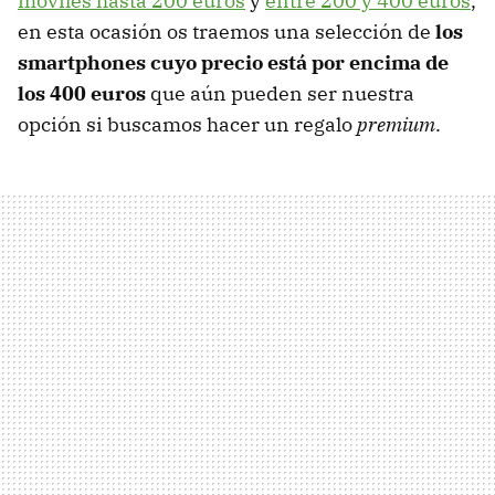
móviles hasta 200 euros
y
entre 200 y 400 euros
,
en esta ocasión os traemos una selección de
los
smartphones cuyo precio está por encima de
los 400 euros
que aún pueden ser nuestra
opción si buscamos hacer un regalo
premium
.