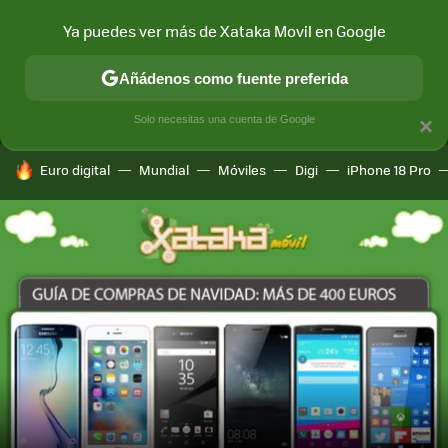
Ya puedes ver más de Xataka Movil en Google
MENÚ
NUEVO
Añádenos como fuente preferida
CONECTIVIDAD
MÓVIL Y SOCIEDAD
APLICACIONES
COM
Solo necesitas una cuenta de Google
×
HOY SE HABLA DE
Euro digital
Mundial
Móviles
Digi
iPhone 18 Pro