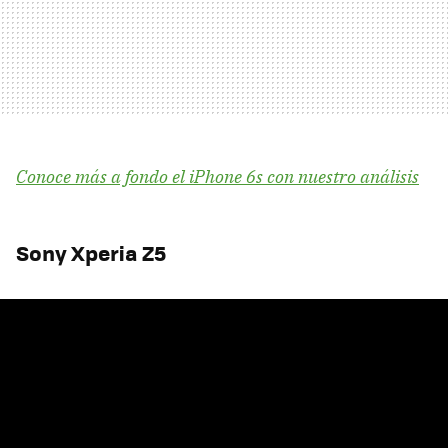
Conoce más a fondo el iPhone 6s con nuestro análisis
Sony Xperia Z5