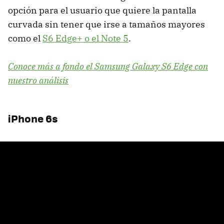
opción para el usuario que quiere la pantalla
curvada sin tener que irse a tamaños mayores
como el
S6 Edge+ o el Note 5
.
Conoce más a fondo el Samsung Galaxy S6 Edge con
nuestro análisis
iPhone 6s