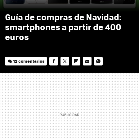
Guía de compras de Navidad:
smartphones a partir de 400
euros
12 comentarios
FACEBOOK
TWITTER
FLIPBOARD
E-
WHATSAPP
MAIL