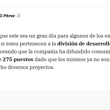
D. Pérez
que este sea un gran día para algunos de los 
 si éstos pertenecen a la
división de desarrol
orando que la compañía ha difundido comun
e 275 puestos
dado que los mismos ya no son
cabo diversos proyectos.