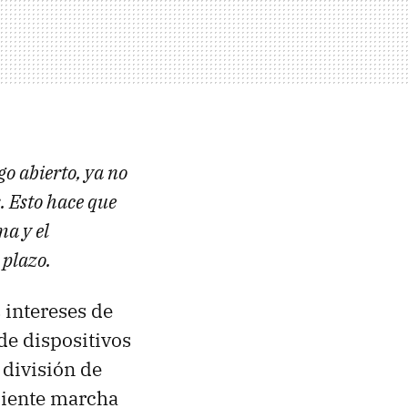
o abierto, ya no
. Esto hace que
ma y el
plazo.
 intereses de
 de dispositivos
 división de
eciente marcha