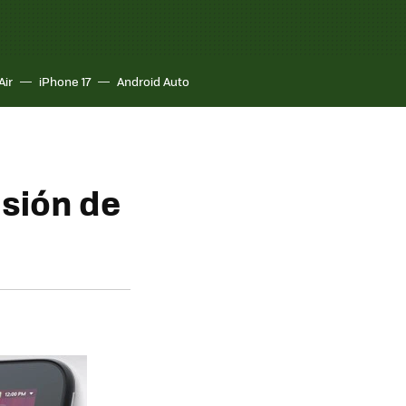
Air
iPhone 17
Android Auto
isión de