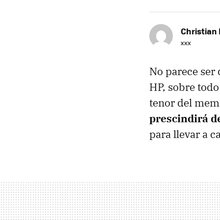
Christian 
xxx
No parece ser 
HP, sobre todo
tenor del mem
prescindirá d
para llevar a 