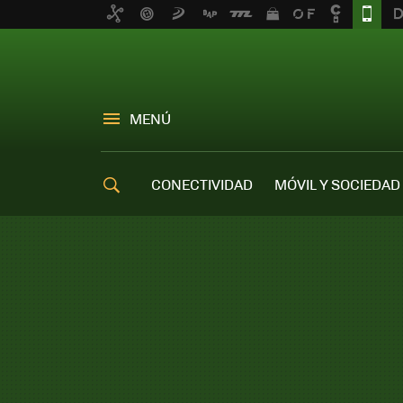
MENÚ
CONECTIVIDAD
MÓVIL Y SOCIEDAD
OFERTAS MÓVILES