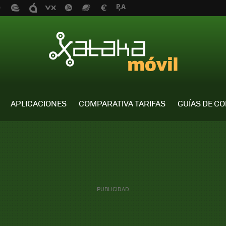
APLICACIONES
COMPARATIVA TARIFAS
GUÍAS DE C