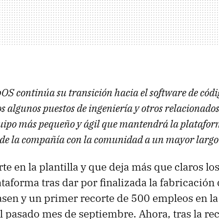
OS continúa su transición hacia el software de códig
s algunos puestos de ingeniería y otros relacionados
quipo más pequeño y ágil que mantendrá la platafor
e la compañía con la comunidad a un mayor largo 
e en la plantilla y que deja más que claros los
taforma tras dar por finalizada la fabricación
asen y un primer recorte de 500 empleos en la
el pasado mes de septiembre. Ahora, tras la r