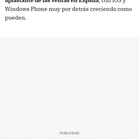
aplastante de las ventas en España
, con iOS y
Windows Phone muy por detrás creciendo como
pueden.