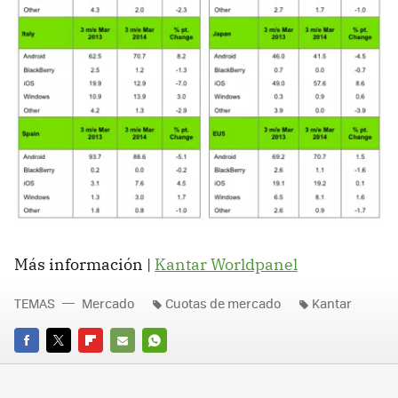
Más información |
Kantar Worldpanel
TEMAS
Mercado
Cuotas de mercado
Kantar
FACEBOOK
TWITTER
FLIPBOARD
E-
WHATSAPP
MAIL