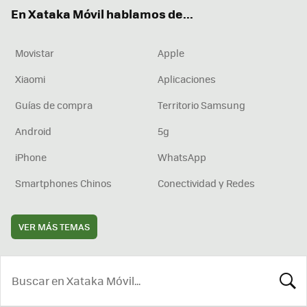
ok
e
am
rd
En Xataka Móvil hablamos de...
Movistar
Apple
Xiaomi
Aplicaciones
Guías de compra
Territorio Samsung
Android
5g
iPhone
WhatsApp
Smartphones Chinos
Conectividad y Redes
VER MÁS TEMAS
BUSCA