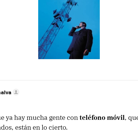
nalva
ue ya hay mucha gente con
teléfono móvil
, qu
os, están en lo cierto.