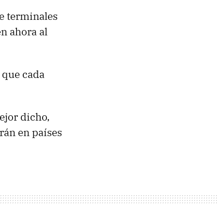
e terminales
n ahora al
o que cada
ejor dicho,
rán en países