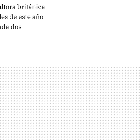
ltora británica
les de este año
ada dos