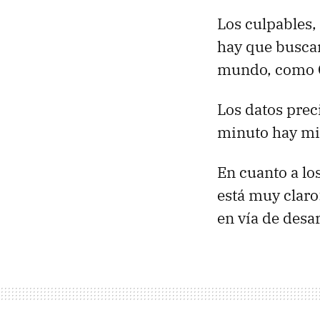
Los culpables,
hay que buscar
mundo, como Ch
Los datos prec
minuto hay mil
En cuanto a lo
está muy claro
en vía de desar