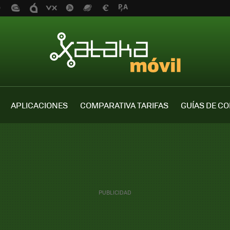
APLICACIONES
COMPARATIVA TARIFAS
GUÍAS DE C