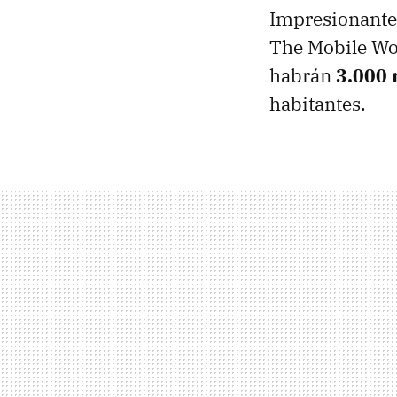
Impresionante 
The Mobile Wor
habrán
3.000 
habitantes.