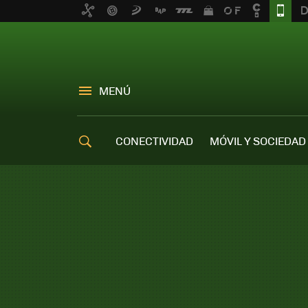
MENÚ
CONECTIVIDAD
MÓVIL Y SOCIEDAD
OFERTAS MÓVILES