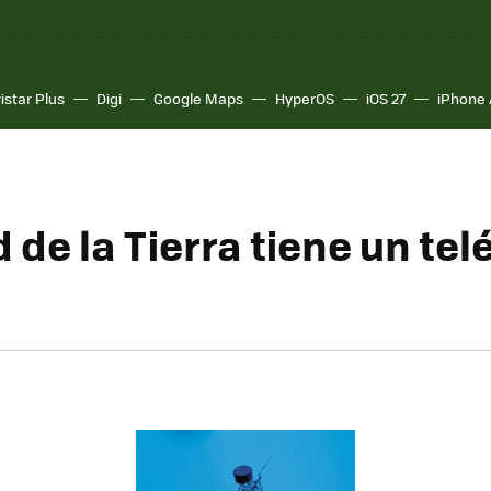
istar Plus
Digi
Google Maps
HyperOS
iOS 27
iPhone 
 de la Tierra tiene un tel