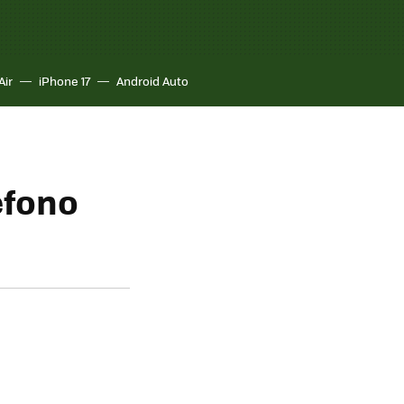
Air
iPhone 17
Android Auto
éfono