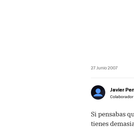
27 Junio 2007
Javier Pe
Colaborador
Si pensabas q
tienes demasiad