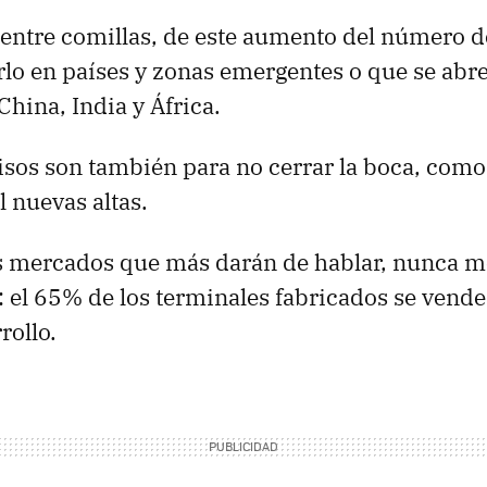
 entre comillas, de este aumento del número d
lo en países y zonas emergentes o que se abre
ina, India y África.
isos son también para no cerrar la boca, com
 nuevas altas.
s mercados que más darán de hablar, nunca m
: el 65% de los terminales fabricados se vende
rollo.