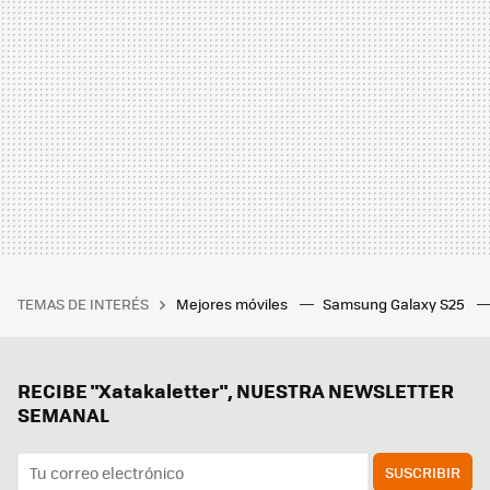
TEMAS DE INTERÉS
Mejores móviles
Samsung Galaxy S25
RECIBE "Xatakaletter", NUESTRA NEWSLETTER
SEMANAL
SUSCRIBIR