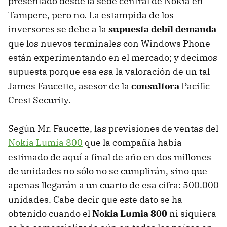
presentado desde la sede central de Nokia en
Tampere, pero no. La estampida de los
inversores se debe a la
supuesta debil demanda
que los nuevos terminales con Windows Phone
están experimentando en el mercado; y decimos
supuesta porque esa esa la valoración de un tal
James Faucette, asesor de la
consultora
Pacific
Crest Security.
Según Mr. Faucette, las previsiones de ventas del
Nokia Lumia 800
que la compañía había
estimado de aquí a final de año en dos millones
de unidades no sólo no se cumplirán, sino que
apenas llegarán a un cuarto de esa cifra: 500.000
unidades. Cabe decir que este dato se ha
obtenido cuando el
Nokia Lumia 800
ni siquiera