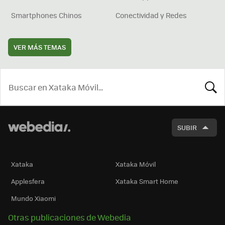
Smartphones Chinos
Conectividad y Redes
VER MÁS TEMAS
BUSCA
SUBIR
Xataka
Xataka Móvil
Applesfera
Xataka Smart Home
Mundo Xiaomi
Otras publicaciones de Webedia