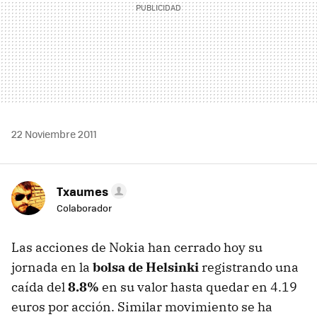
22 Noviembre 2011
Txaumes
Colaborador
Las acciones de Nokia han cerrado hoy su
jornada en la
bolsa de Helsinki
registrando una
caída del
8.8%
en su valor hasta quedar en 4.19
euros por acción. Similar movimiento se ha