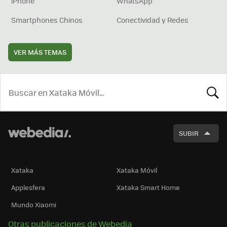
iPhone
WhatsApp
Smartphones Chinos
Conectividad y Redes
VER MÁS TEMAS
BUSCA
SUBIR
Xataka
Xataka Móvil
Applesfera
Xataka Smart Home
Mundo Xiaomi
Otras publicaciones de Webedia