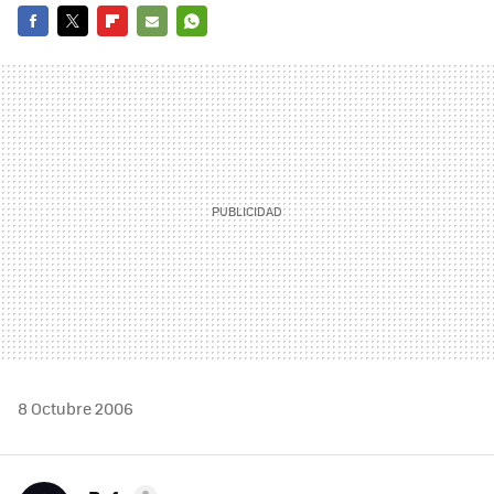
FACEBOOK
TWITTER
FLIPBOARD
E-
WHATSAPP
MAIL
8 Octubre 2006