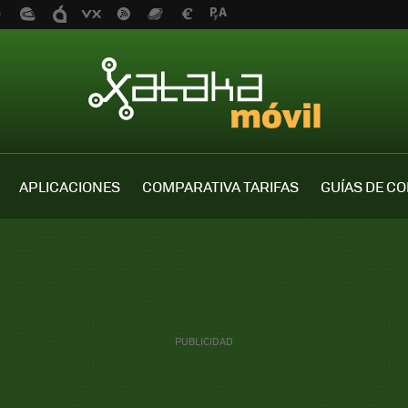
APLICACIONES
COMPARATIVA TARIFAS
GUÍAS DE C