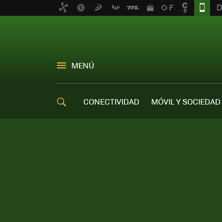
MENÚ
CONECTIVIDAD
MÓVIL Y SOCIEDAD
OFERTAS MÓVILES