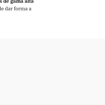
 de gama alta
de dar forma a