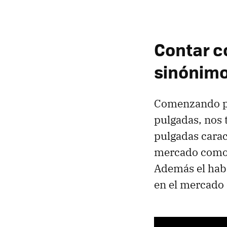
Contar c
sinónimo
Comenzando po
pulgadas, nos
pulgadas carac
mercado como 
Además el hab
en el mercado