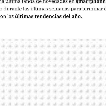
na última tanda de novedades en
smartphones
o durante las últimas semanas para terminar 
con las
últimas tendencias del año
.