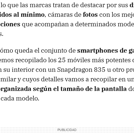
r lo que las marcas tratan de destacar por sus
d
idos al mínimo
, cámaras de
fotos
con los mej
aciones
que acompañan a determinados mode
s.
cómo queda el conjunto de
smartphones de ga
mos recopilado los 25 móviles más potentes
 su interior con un Snapdragon 835 u otro p
milar y cuyos detalles vamos a recopilar en u
rganizada según el tamaño de la pantalla
do
e cada modelo.