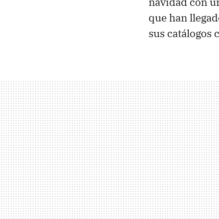
navidad con u
que han llegad
sus catálogos 