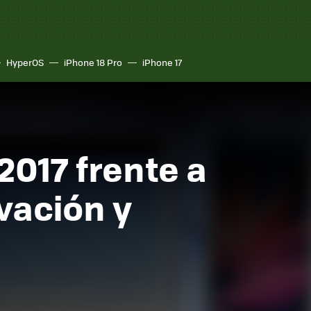
HyperOS
iPhone 18 Pro
iPhone 17
017 frente a
vación y