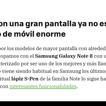
on una gran pantalla ya no e
 de móvil enorme
r los modelos de mayor pantalla con alreded
 topamos con el
Samsung Galaxy Note 8
con u
terizado por ser uno de los mejores y más lla
viene siendo habitual en Samsung los último
itual
lápiz S-Pen
de la familia Note lo sigue 
 con
interesantes funcionalidades
.