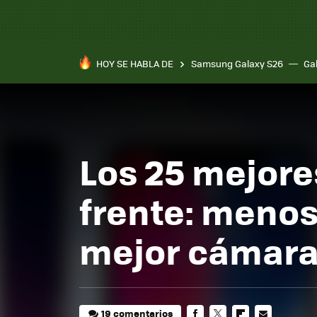
HOY SE HABLA DE
Samsung Galaxy S26
Ga
Los 25 mejore
frente: menos
mejor cámar
19 comentarios