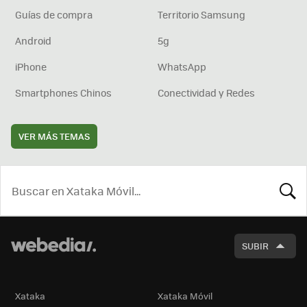
Guías de compra
Territorio Samsung
Android
5g
iPhone
WhatsApp
Smartphones Chinos
Conectividad y Redes
VER MÁS TEMAS
BUSCA
SUBIR
Xataka
Xataka Móvil