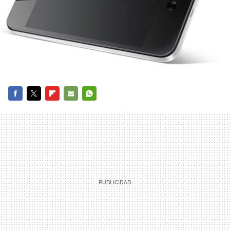
FACEBOOK
TWITTER
FLIPBOARD
E-
WHATSAPP
MAIL