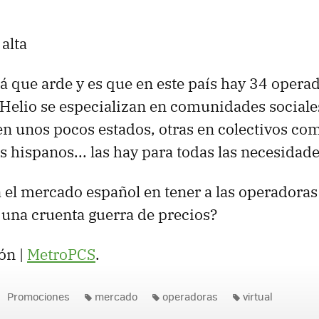
 alta
á que arde y es que en este país hay 34 operad
elio se especializan en comunidades sociales
en unos pocos estados, otras en colectivos co
s hispanos... las hay para todas las necesidade
 el mercado español en tener a las operadoras
 una cruenta guerra de precios?
ón |
MetroPCS
.
Promociones
mercado
operadoras
virtual