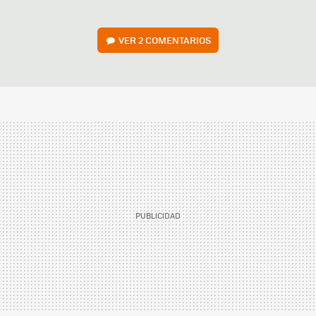
VER
2 COMENTARIOS