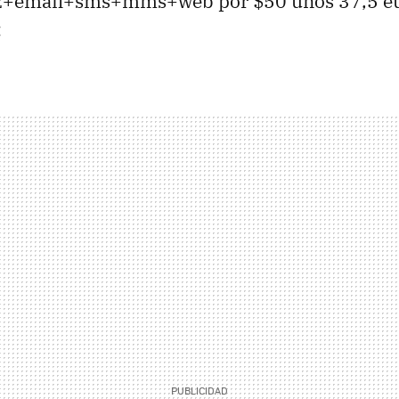
z+email+sms+mms+web por $50 unos 37,5 eur
: