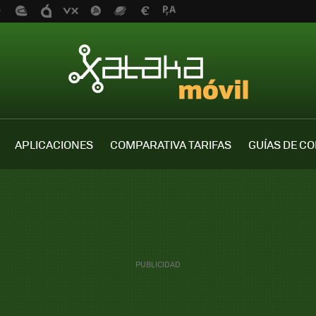
APLICACIONES
COMPARATIVA TARIFAS
GUÍAS DE C