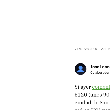
21 Marzo 2007
Actua
Jose Lea
Colaborador
Si ayer
comen
$120 (unos 90 
ciudad de San 