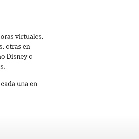
oras virtuales.
, otras en
mo Disney o
s.
 cada una en