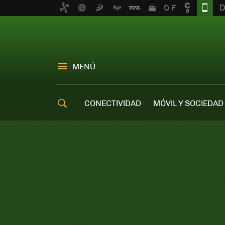
MENÚ
CONECTIVIDAD
MÓVIL Y SOCIEDAD
OFERTAS MÓVILES