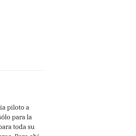
a piloto a
ólo para la
para toda su