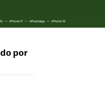
OS
iPhone 17
WhatsApp
iPhone 15
odo por