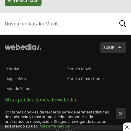
VER MÁS TEMAS
BUSCA
SUBIR
Xataka
Xataka Móvil
Applesfera
Xataka Smart Home
Mundo Xiaomi
Otras publicaciones de Webedia
Utilizamos cookies de terceros para generar estadísticas
de audiencia y mostrar publicidad personalizada
analizando tu navegación. Si sigues navegando estarás
aceptando su uso.
Más información