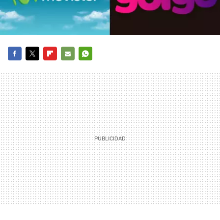
FACEBOOK
TWITTER
FLIPBOARD
E-
WHATSAPP
MAIL