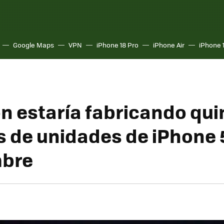
Google Maps
VPN
iPhone 18 Pro
iPhone Air
iPhone 
n estaría fabricando qui
s de unidades de iPhone 
mbre