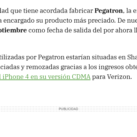
idad que tiene acordada fabricar
Pegatron
, la 
a encargado su producto más preciado. De nue
ptiembre
como fecha de salida del por ahora 
utilizadas por Pegatron estarían situadas en S
ciadas y remozadas gracias a los ingresos ob
l iPhone 4 en su versión CDMA
para Verizon.