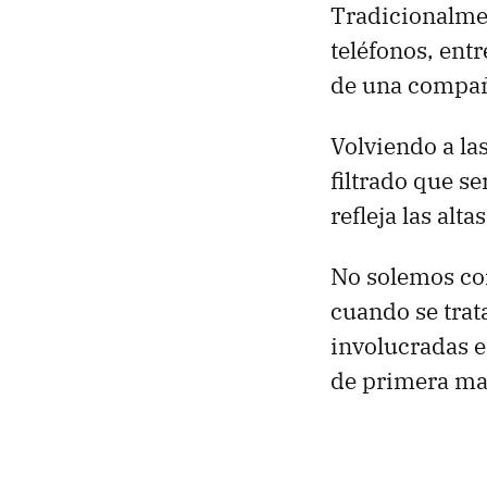
Tradicionalme
teléfonos, ent
de una compañ
Volviendo a la
filtrado que s
refleja las alt
No solemos com
cuando se trat
involucradas e
de primera ma