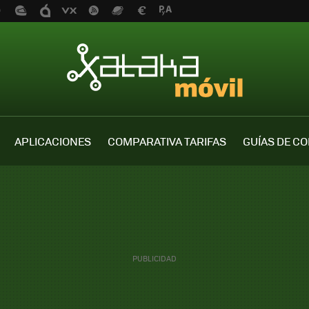
APLICACIONES
COMPARATIVA TARIFAS
GUÍAS DE C