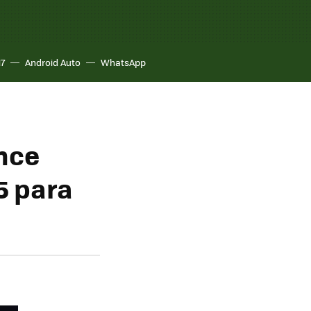
17
Android Auto
WhatsApp
nce
5 para