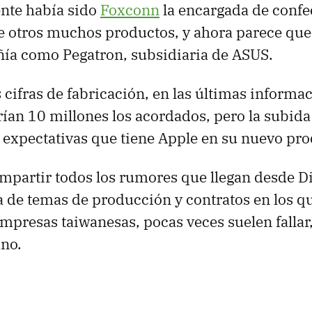
nte había sido
Foxconn
la encargada de confe
re otros muchos productos, y ahora parece qu
ía como Pegatron, subsidiaria de
ASUS
.
s cifras de fabricación, en las últimas informa
erían 10 millones los acordados, pero la subida
as expectativas que tiene Apple en su nuevo pr
partir todos los rumores que llegan desde D
a de temas de producción y contratos en los q
mpresas taiwanesas, pocas veces suelen fallar,
no.