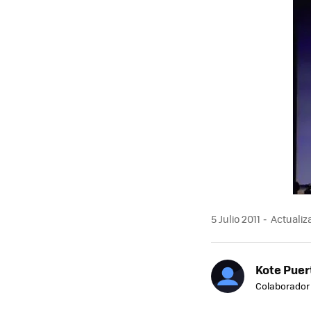
MAIL
5 Julio 2011
Actualiza
Kote Puer
Colaborador