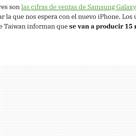
res son
las cifras de ventas de Samsung Galax
r la que nos espera con el nuevo iPhone. Los 
e Taiwan informan que
se van a producir 15 