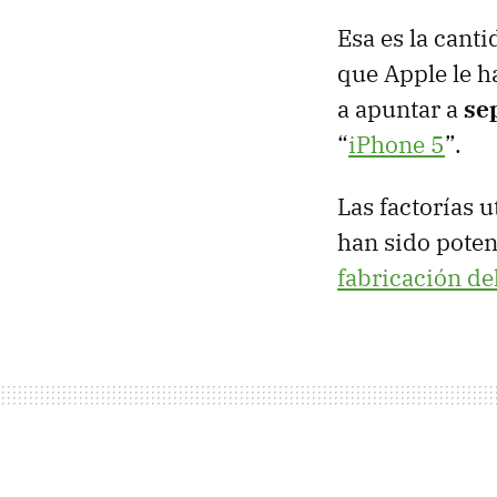
Esa es la cant
que Apple le h
a apuntar a
se
“
iPhone 5
”.
Las factorías 
han sido poten
fabricación de