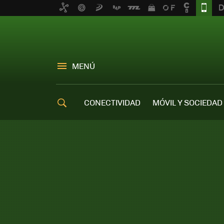
MENÚ
CONECTIVIDAD
MÓVIL Y SOCIEDAD
OFERTAS MÓVILES