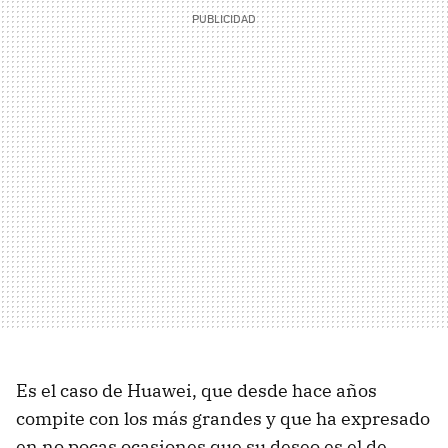
Es el caso de Huawei, que desde hace años
compite con los más grandes y que ha expresado
en no pocas ocasiones que su deseo es el de