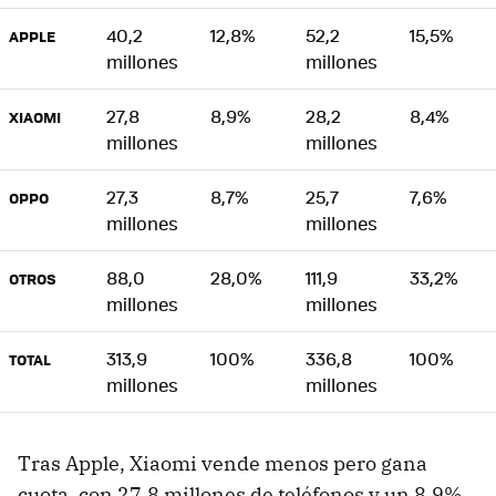
40,2
12,8%
52,2
15,5%
APPLE
millones
millones
27,8
8,9%
28,2
8,4%
XIAOMI
millones
millones
27,3
8,7%
25,7
7,6%
OPPO
millones
millones
88,0
28,0%
111,9
33,2%
OTROS
millones
millones
313,9
100%
336,8
100%
TOTAL
millones
millones
Tras Apple, Xiaomi vende menos pero gana
cuota, con 27,8 millones de teléfonos y un 8,9%