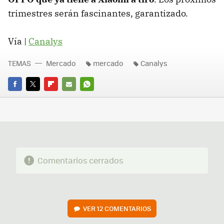
trimestres serán fascinantes, garantizado.
Vía |
Canalys
TEMAS
Mercado
mercado
Canalys
FACEBOOK
TWITTER
FLIPBOARD
E-
WHATSAPP
MAIL
Comentarios cerrados
VER
12 COMENTARIOS