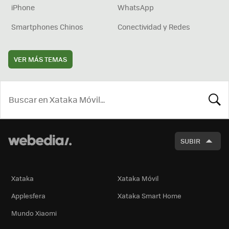
iPhone
WhatsApp
Smartphones Chinos
Conectividad y Redes
VER MÁS TEMAS
BUSCA
SUBIR
Xataka
Xataka Móvil
Applesfera
Xataka Smart Home
Mundo Xiaomi