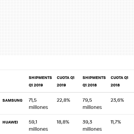
SHIPMENTS
CUOTA Q1
SHIPMENTS
CUOTA Q1
Q1 2019
2019
Q1 2018
2018
71,5
22,8%
79,5
23,6%
SAMSUNG
millones
millones
59,1
18,8%
39,3
11,7%
HUAWEI
millones
millones