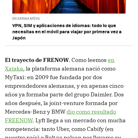
EN XATAKA MÓVIL
VPN, SIM y aplicaciones de idiomas: todo lo que
necesitas en el móvil para viajar por primera vez a
Japón
El trayecto de FRENOW
. Como leemos
en
Xataka
, la plataforma alemana nació como
MyTaxi: en 2009 fue fundada por dos
emprendedores alemanas, y en apenas cinco
años ya formaba parte del grupo Daimler. Dos
años después, la joint-venture formada por
Mercedes-Benz y BMW
dio como resultado
FREENOW
. Lyft llega a un mercado con mucha
competencia: tanto Uber, como Cabify (en
nuestro país) o Bolt ya pelean por llevarse su