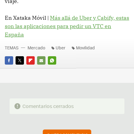
viaje.
En Xataka Móvil |
Más allá de Uber y Cabify, estas
son las aplicaciones para pedir un VTC en
España
TEMAS
Mercado
Uber
Movilidad
FACEBOOK
TWITTER
FLIPBOARD
E-
WHATSAPP
MAIL
Comentarios cerrados