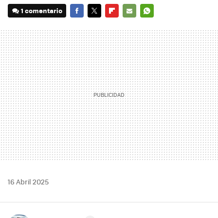
1 comentario
FACEBOOK
TWITTER
FLIPBOARD
E-
WHATSAPP
MAIL
16 Abril 2025