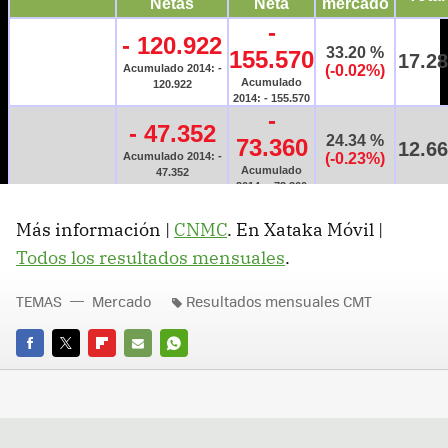
Más información |
CNMC
. En Xataka Móvil |
Todos los resultados mensuales
.
TEMAS
Mercado
Resultados mensuales CMT
FACEBOOK
TWITTER
FLIPBOARD
E-
WHATSAPP
MAIL