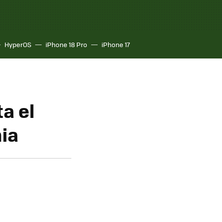
HyperOS
iPhone 18 Pro
iPhone 17
a el
ia