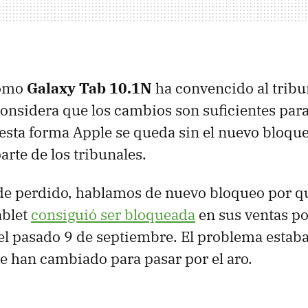
como
Galaxy Tab 10.1N
ha convencido al tribu
considera que los cambios son suficientes para
esta forma Apple se queda sin el nuevo bloqu
arte de los tribunales.
de perdido, hablamos de nuevo bloqueo por q
ablet
consiguió ser bloqueada
en sus ventas po
el pasado 9 de septiembre. El problema estaba
que han cambiado para pasar por el aro.