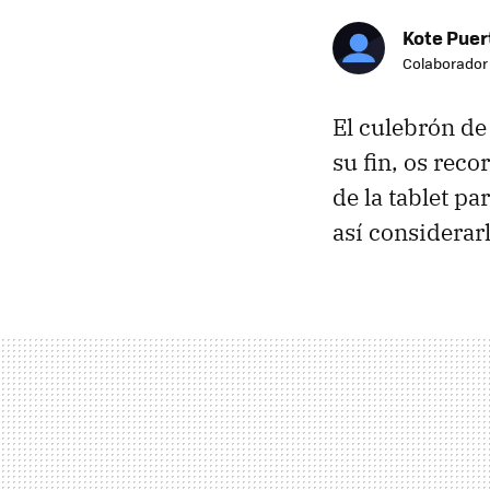
Kote Puer
Colaborador
El culebrón d
su fin, os rec
de la tablet pa
así considerar