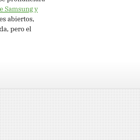
re Samsung y
es abiertos,
da, pero el