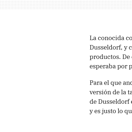
La conocida 
Dusseldorf, y 
productos. De 
esperaba por p
Para el que an
versión de la t
de Dusseldorf 
y es justo lo 