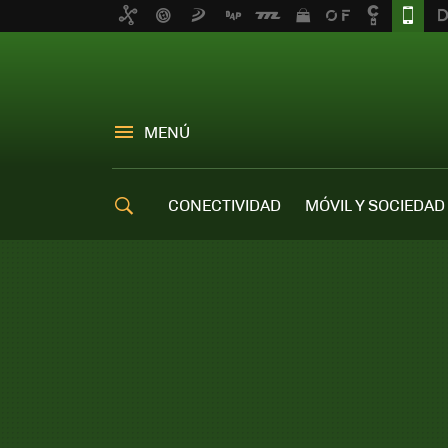
MENÚ
CONECTIVIDAD
MÓVIL Y SOCIEDAD
OFERTAS MÓVILES