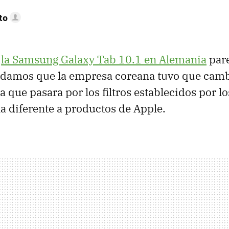
to
e
la Samsung Galaxy Tab 10.1 en Alemania
pare
ordamos que la empresa coreana tuvo que camb
ra que pasara por los filtros establecidos por l
la diferente a productos de Apple.