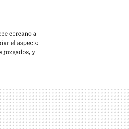
ce cercano a
iar el aspecto
os juzgados, y