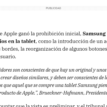
 Apple ganó la prohibición inicial,
Samsung 
os en la tablet
, como la introducción de un 
s bordes, la reorganización de algunos botone
usuario.
dores son conscientes de que hay un original y uno
crear diseños similares, y deben ser conscientes de
 que aquel que se compre una tablet Samsung pien
producto de Apple.”, Brueckner-Hofmann, Presidente
untar que la vista es preliminar, y el tribuna