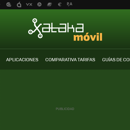
APLICACIONES
COMPARATIVA TARIFAS
GUÍAS DE C