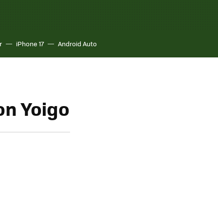
r
iPhone 17
Android Auto
on Yoigo