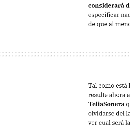
considerará d
especificar nad
de que al meno
Tal como está 
resulte ahora a
TeliaSonera
q
olvidarse del 
ver cual será l