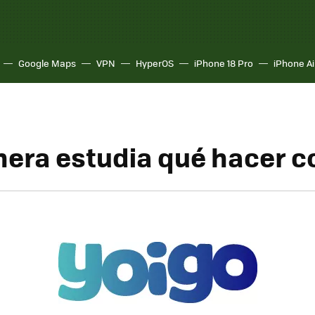
Google Maps
VPN
HyperOS
iPhone 18 Pro
iPhone Ai
nera estudia qué hacer c