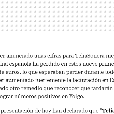
er anunciado unas cifras para TeliaSonera mej
filial española ha perdido en estos nueve prim
de euros, lo que esperaban perder durante todo
er aumentado fuertemente la facturación en E
dado otro remedio que reconocer que tardarán
 lograr números positivos en Yoigo.
a presentación de hoy han declarado que "
Teli