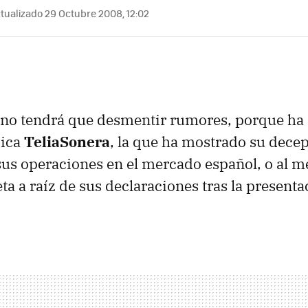
tualizado 29 Octubre 2008, 12:02
no tendrá que desmentir rumores, porque ha s
dica
TeliaSonera
, la que ha mostrado su decep
sus operaciones en el mercado español, o al m
ta a raíz de sus declaraciones tras la present