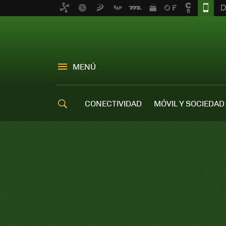
MENÚ
CONECTIVIDAD
MÓVIL Y SOCIEDAD
OFERTAS MÓVILES