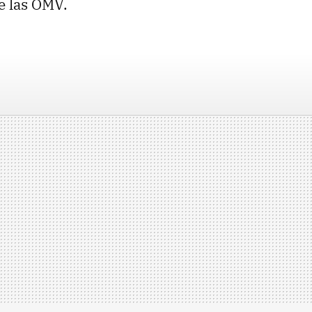
e las OMV.