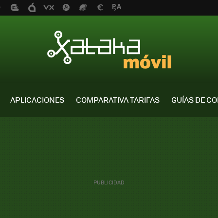
APLICACIONES
COMPARATIVA TARIFAS
GUÍAS DE C