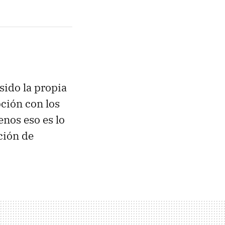
ido la propia
ción con los
enos eso es lo
ación de