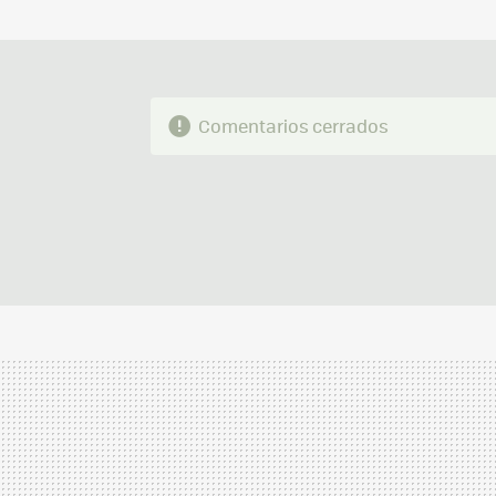
Comentarios cerrados