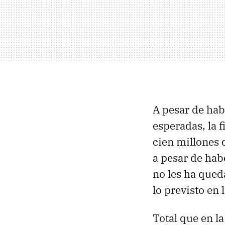
A pesar de hab
esperadas, la 
cien millones 
a pesar de hab
no les ha que
lo previsto en
Total que en l