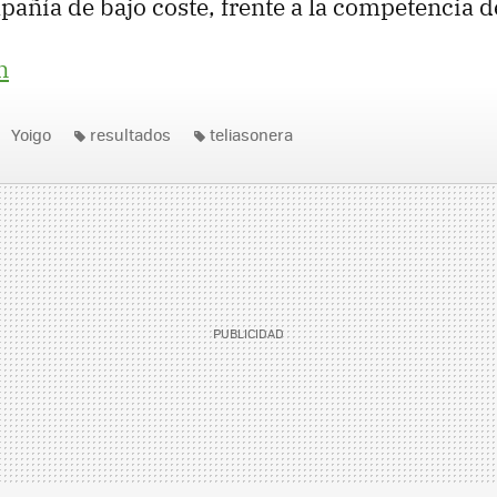
ñía de bajo coste, frente a la competencia d
n
Yoigo
resultados
teliasonera