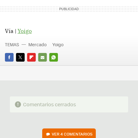
Vía |
Yoigo
TEMAS
Mercado
Yoigo
FACEBOOK
TWITTER
FLIPBOARD
E-
WHATSAPP
MAIL
Comentarios cerrados
VER
4 COMENTARIOS