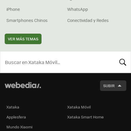
iPhone
WhatsApp
Smartphones Chinos
Conectividad y Redes
VER MÁS TEMAS
BUSCA
SUBIR
Xataka
Xataka Móvil
Applesfera
Xataka Smart Home
Mundo Xiaomi