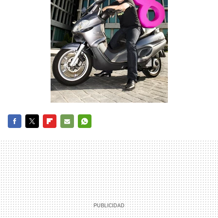
FACEBOOK
TWITTER
FLIPBOARD
E-
WHATSAPP
MAIL