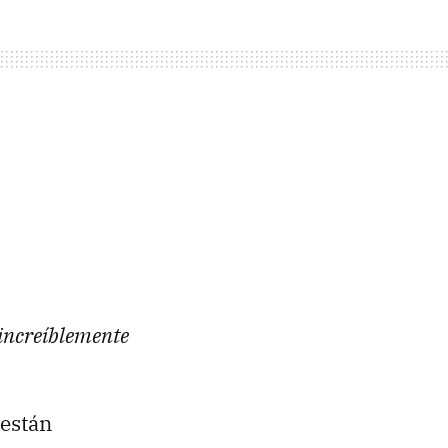
increíblemente
 están