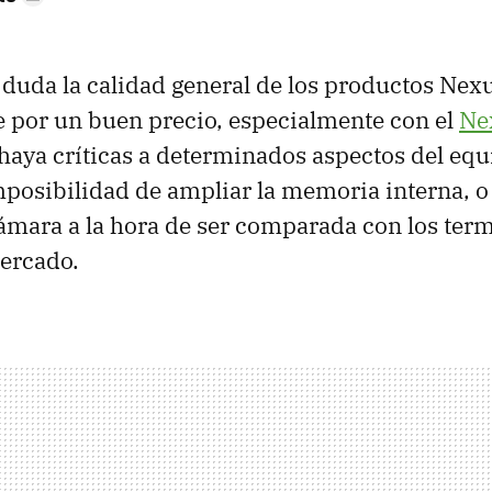
duda la calidad general de los productos Nex
e por un buen precio, especialmente con el
Ne
 haya críticas a determinados aspectos del eq
mposibilidad de ampliar la memoria interna, o 
cámara a la hora de ser comparada con los ter
ercado.