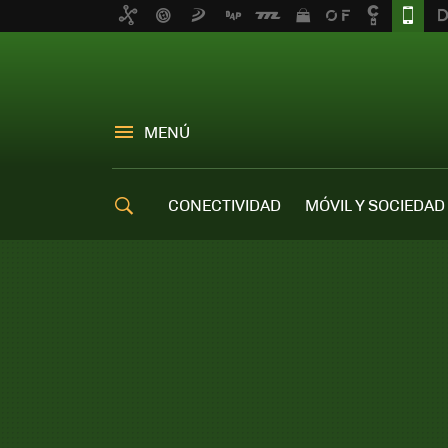
MENÚ
CONECTIVIDAD
MÓVIL Y SOCIEDAD
OFERTAS MÓVILES