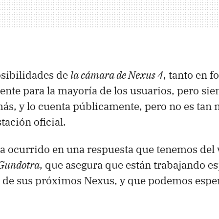
osibilidades de
la cámara de Nexus 4
, tanto en 
ciente para la mayoría de los usuarios, pero si
ás, y lo cuenta públicamente, pero no es tan
tación oficial.
ha ocurrido en una respuesta que tenemos del
 Gundotra
, que asegura que están trabajando e
s de sus próximos Nexus, y que podemos esper