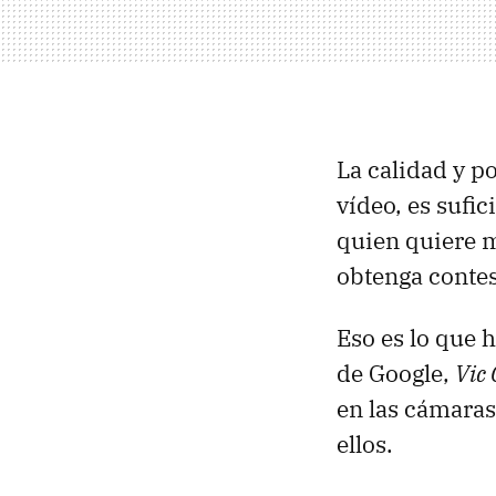
La calidad y p
vídeo, es sufi
quien quiere m
obtenga contes
Eso es lo que 
de Google,
Vic
en las cámara
ellos.