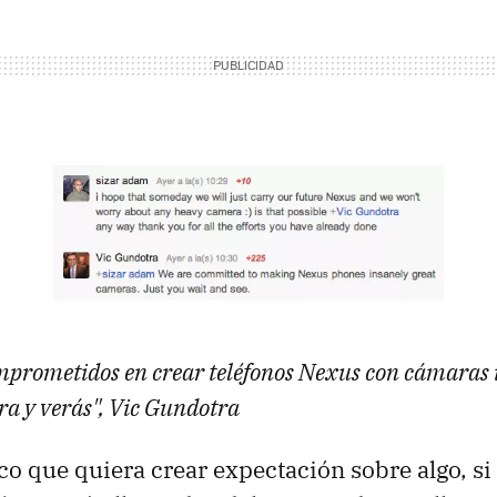
prometidos en crear teléfonos Nexus con cámaras 
ra y verás", Vic Gundotra
co que quiera crear expectación sobre algo, si