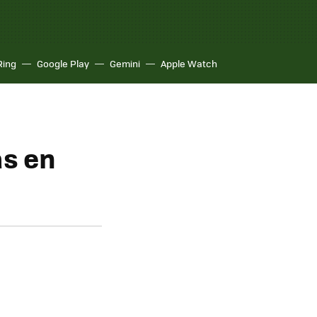
Ring
Google Play
Gemini
Apple Watch
as en