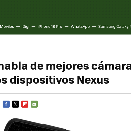
Móviles
Digi
iPhone 18 Pro
WhatsApp
Samsung Galaxy 
habla de mejores cámar
s dispositivos Nexus
FACEBOOK
TWITTER
FLIPBOARD
E-
MAIL