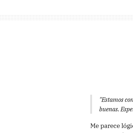
"Estamos com
buenas. Espe
Me parece lógi