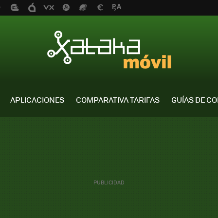
APLICACIONES
COMPARATIVA TARIFAS
GUÍAS DE C