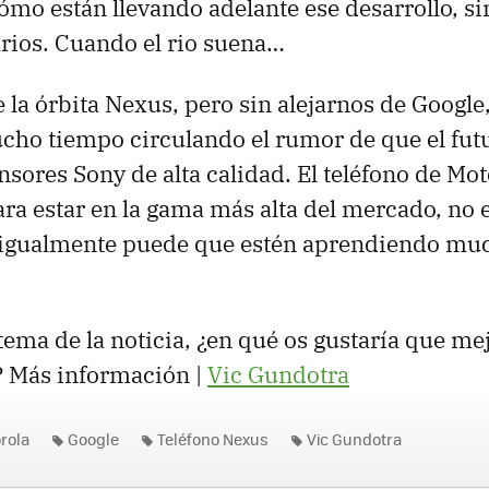
ómo están llevando adelante ese desarrollo, si
rios. Cuando el rio suena…
 la órbita Nexus, pero sin alejarnos de Googl
cho tiempo circulando el rumor de que el fut
nsores Sony de alta calidad. El teléfono de Mo
ra estar en la gama más alta del mercado, no e
 igualmente puede que estén aprendiendo mu
tema de la noticia, ¿en qué os gustaría que me
 Más información |
Vic Gundotra
rola
Google
Teléfono Nexus
Vic Gundotra