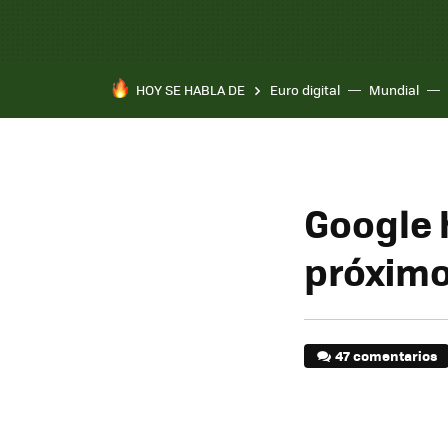
HOY SE HABLA DE
Euro digital
Mundial
Google 
próximo
47 comentarios