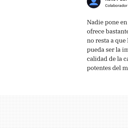
Colaborador
Nadie pone en 
ofrece bastant
no resta a que
pueda ser la i
calidad de la 
potentes del m