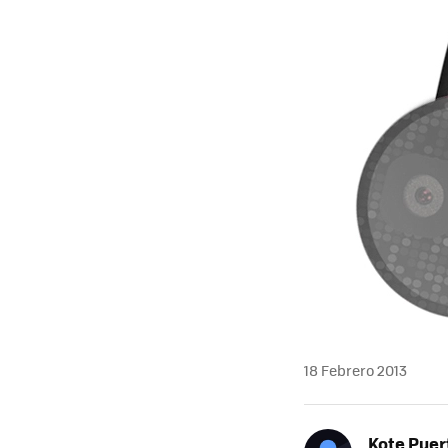
18 Febrero 2013
Kote Puer