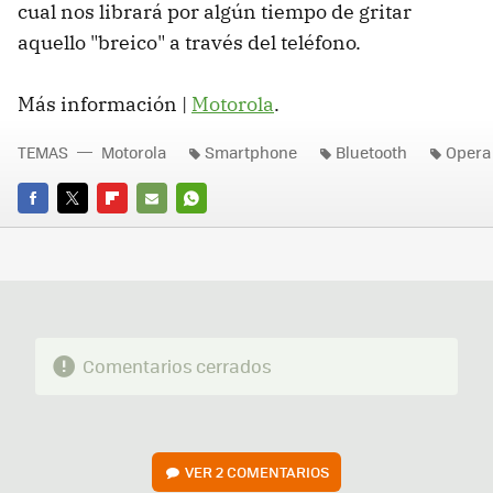
cual nos librará por algún tiempo de gritar
aquello "breico" a través del teléfono.
Más información |
Motorola
.
TEMAS
Motorola
Smartphone
Bluetooth
Opera
FACEBOOK
TWITTER
FLIPBOARD
E-
WHATSAPP
MAIL
Comentarios cerrados
VER
2 COMENTARIOS