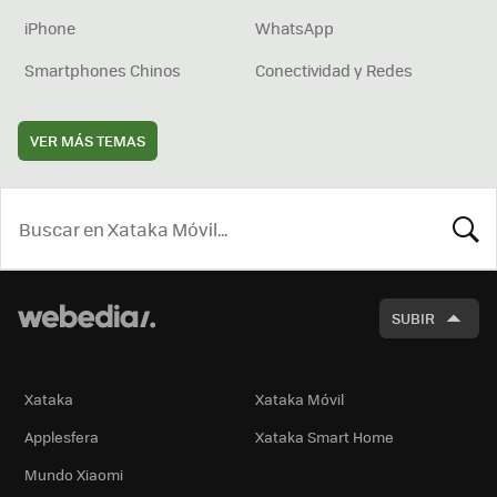
iPhone
WhatsApp
Smartphones Chinos
Conectividad y Redes
VER MÁS TEMAS
BUSCA
SUBIR
Xataka
Xataka Móvil
Applesfera
Xataka Smart Home
Mundo Xiaomi