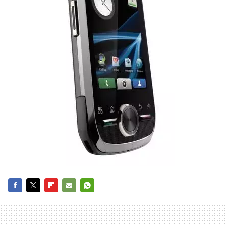
FACEBOOK
TWITTER
FLIPBOARD
E-
WHATSAPP
MAIL