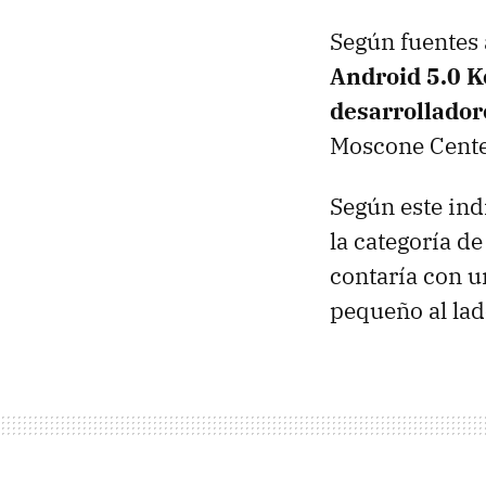
Según fuentes
Android 5.0 K
desarrollador
Moscone Center
Según este ind
la categoría de
contaría con u
pequeño al la