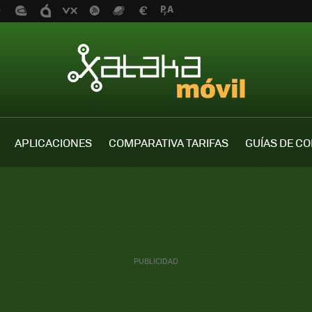
APLICACIONES
COMPARATIVA TARIFAS
GUÍAS DE C