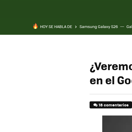
HOY SE HABLA DE
Samsung Galaxy S26
Ga
¿Veremo
en el Go
18 comentarios