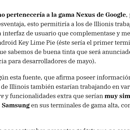
no pertenecería a la gama Nexus de Google
,
sventaja, esto permitiría a los de Illionis trab
a interfaz de usuario que complementase y me
droid Key Lime Pie (éste sería el primer termi
ue sabemos de buena tinta que será anunciad
cia para desarrolladores de mayo).
ún esta fuente, que afirma poseer informaci
s de Illinois también estarían trabajando en va
re
y funcionalidades extra que serían
muy simi
a Samsung
en sus terminales de gama alta, com