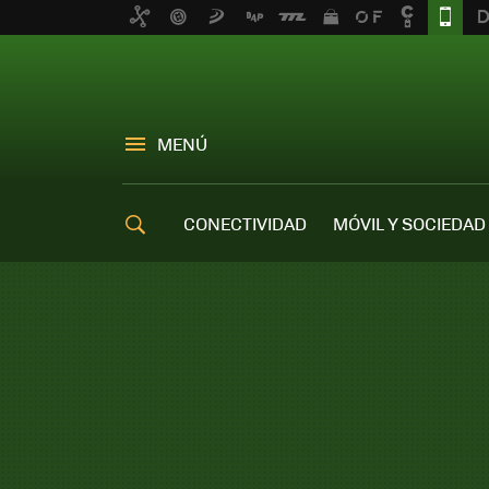
MENÚ
CONECTIVIDAD
MÓVIL Y SOCIEDAD
OFERTAS MÓVILES