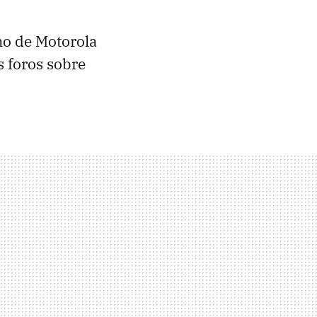
no de Motorola
s foros sobre