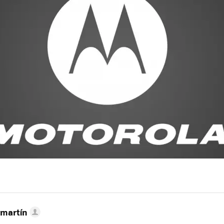
nmartín