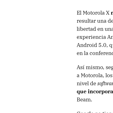
El Motorola X
resultar una de
libertad en un
experiencia An
Android 5.0, q
en la conferen
Así mismo, seg
a Motorola, lo
nivel de
softwa
que incorpor
Beam.