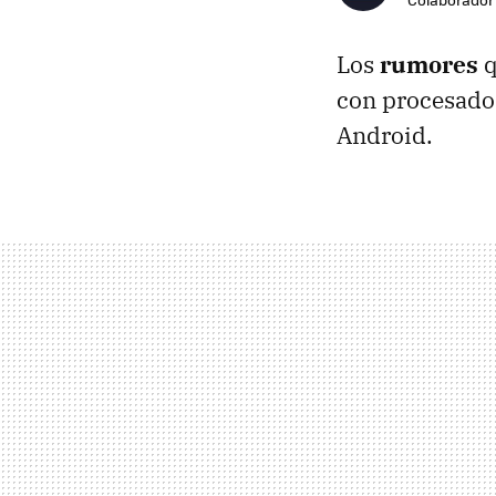
Los
rumores
q
con procesador
Android.