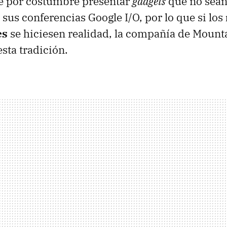
ne por costumbre presentar
gadgets
que no sean
sus conferencias Google I/O, por lo que si los
es
se hiciesen realidad, la compañía de Mount
sta tradición.