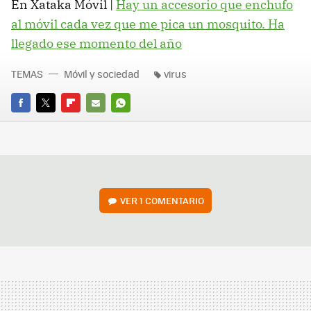
En Xataka Móvil |
Hay un accesorio que enchufo
al móvil cada vez que me pica un mosquito. Ha
llegado ese momento del año
TEMAS
Móvil y sociedad
virus
FACEBOOK
TWITTER
FLIPBOARD
E-
WHATSAPP
MAIL
VER
1 COMENTARIO