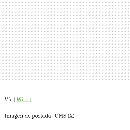
Vía |
Wired
Imagen de portada | OMS (X)