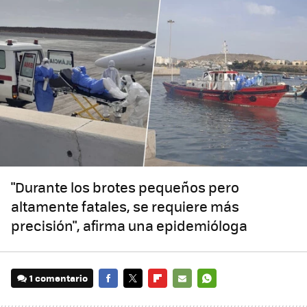
"Durante los brotes pequeños pero
altamente fatales, se requiere más
precisión", afirma una epidemióloga
1 comentario
FACEBOOK
TWITTER
FLIPBOARD
E-
WHATSAPP