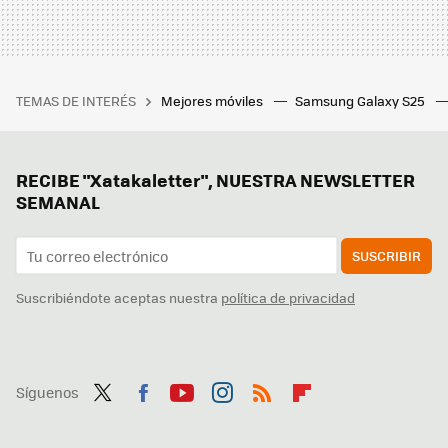
TEMAS DE INTERÉS
Mejores móviles
Samsung Galaxy S25
RECIBE "Xatakaletter", NUESTRA NEWSLETTER
SEMANAL
SUSCRIBIR
Suscribiéndote aceptas nuestra
política de privacidad
Síguenos
Twit
Fac
You
Inst
RSS
Flip