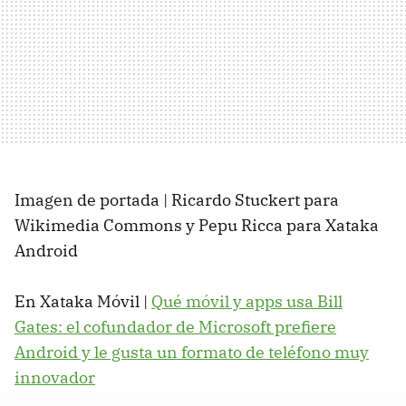
Imagen de portada | Ricardo Stuckert para
Wikimedia Commons y Pepu Ricca para Xataka
Android
En Xataka Móvil |
Qué móvil y apps usa Bill
Gates: el cofundador de Microsoft prefiere
Android y le gusta un formato de teléfono muy
innovador