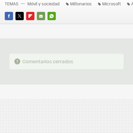
TEMAS
Móvil y sociedad
Millonarios
Microsoft
FACEBOOK
TWITTER
FLIPBOARD
E-
WHATSAPP
MAIL
Comentarios cerrados