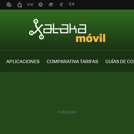
APLICACIONES
COMPARATIVA TARIFAS
GUÍAS DE C