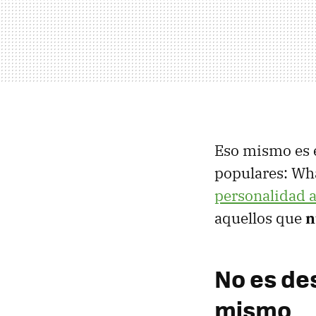
Eso mismo es 
populares: Wh
personalidad a
aquellos que
n
No es de
mismo