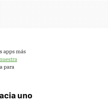
as apps más
nuestra
a para
hacia uno