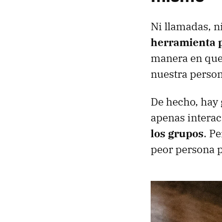
Ni llamadas, n
herramienta 
manera en que
nuestra perso
De hecho, hay 
apenas interac
los grupos
. P
peor persona 