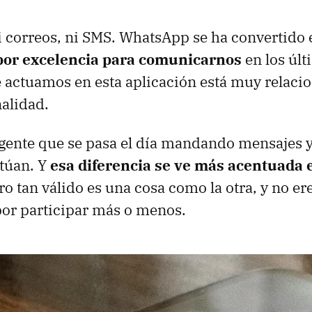
i correos, ni SMS. WhatsApp se ha convertido
por excelencia para comunicarnos
en los últ
 actuamos en esta aplicación está muy relaci
nalidad.
gente que se pasa el día mandando mensajes y
túan. Y
esa diferencia se ve más acentuada
e
ero tan válido es una cosa como la otra, y no er
por participar más o menos.