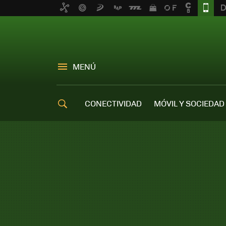
MENÚ
CONECTIVIDAD
MÓVIL Y SOCIEDAD
OFERTAS MÓVILES