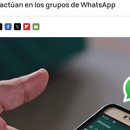
ractúan en los grupos de WhatsApp
FACEBOOK
TWITTER
FLIPBOARD
E-
MAIL