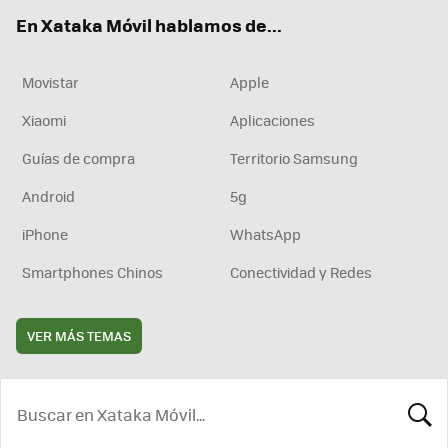
ok
e
am
rd
En Xataka Móvil hablamos de...
Movistar
Apple
Xiaomi
Aplicaciones
Guías de compra
Territorio Samsung
Android
5g
iPhone
WhatsApp
Smartphones Chinos
Conectividad y Redes
VER MÁS TEMAS