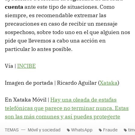
cuenta
ante este tipo de situaciones. Como
siempre, es recomendable extremar las
precauciones en caso de recibir un mensaje
sospechoso, sobre todo uno en el que alguien nos
pide que llevemos a cabo una acción en
particular lo antes posible.
Vía |
INCIBE
Imagen de portada | Ricardo Aguilar (
Xataka
)
En Xataka Móvil |
Hay una oleada de estafas
telefónicas que parece no terminar nunca. Estas
son las más comunes y así puedes protegerte
TEMAS
Móvil y sociedad
WhatsApp
Fraude
tim