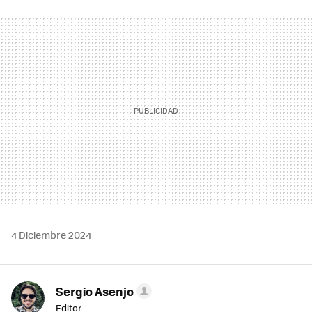
FACEBOOK
TWITTER
FLIPBOARD
E-
WHATSAPP
MAIL
4 Diciembre 2024
Sergio Asenjo
Editor