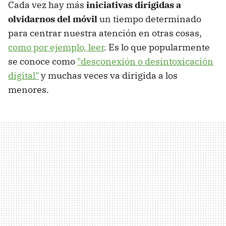
Cada vez hay más
iniciativas dirigidas a
olvidarnos
del móvil
un tiempo determinado
para centrar nuestra atención en otras cosas,
como por ejemplo, leer
. Es lo que popularmente
se conoce como
"desconexión o desintoxicación
digital"
y muchas veces va dirigida a los
menores.