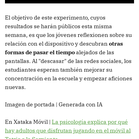
El objetivo de este experimento, cuyos
resultados se harán públicos esta misma
semana, es que los jóvenes reflexionen sobre su
relación con el dispositivo y descubran
o
tras
formas de pasar el tiempo
alejados de las
pantallas. Al "descasar" de las redes sociales, los
estudiantes esperan también mejorar su
concentración en la escuela y empezar aficiones
nuevas.
Imagen de portada | Generada con IA
En Xataka Móvil |
La psicología explica por qué
hay adultos que disfrutan jugando en el móvil al