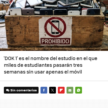
'DOK 1' es el nombre del estudio en el que
miles de estudiantes pasarán tres
semanas sin usar apenas el móvil
Sin comentarios
FACEBOOK
TWITTER
FLIPBOARD
E-
WHATSAPP
MAIL