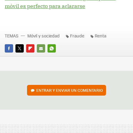
móvil es perfecto para aclararse
TEMAS
Móvil y sociedad
Fraude
Renta
FACEBOOK
TWITTER
FLIPBOARD
E-
WHATSAPP
MAIL
ENTRAR Y ENVIAR UN COMENTARIO