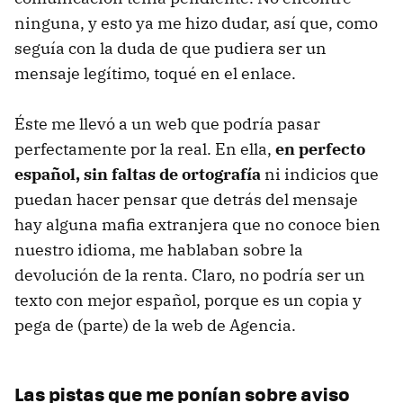
ninguna, y esto ya me hizo dudar, así que, como
seguía con la duda de que pudiera ser un
mensaje legítimo, toqué en el enlace.
Éste me llevó a un web que podría pasar
perfectamente por la real. En ella,
en perfecto
español, sin faltas de ortografía
ni indicios que
puedan hacer pensar que detrás del mensaje
hay alguna mafia extranjera que no conoce bien
nuestro idioma, me hablaban sobre la
devolución de la renta. Claro, no podría ser un
texto con mejor español, porque es un copia y
pega de (parte) de la web de Agencia.
Las pistas que me ponían sobre aviso