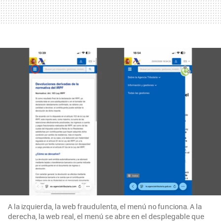
A la izquierda, la web fraudulenta, el menú no funciona. A la
derecha, la web real, el menú se abre en el desplegable que