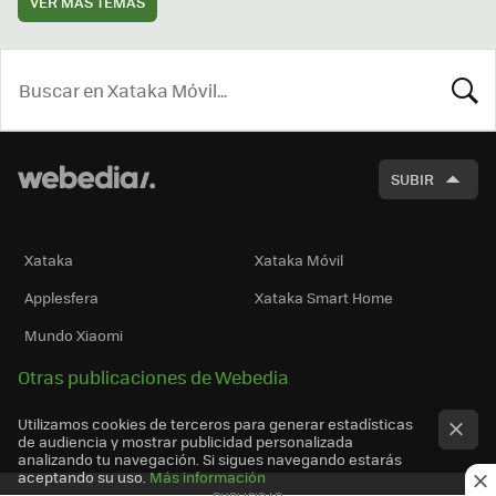
VER MÁS TEMAS
BUSCA
SUBIR
Xataka
Xataka Móvil
Applesfera
Xataka Smart Home
Mundo Xiaomi
Otras publicaciones de Webedia
Utilizamos cookies de terceros para generar estadísticas
de audiencia y mostrar publicidad personalizada
analizando tu navegación. Si sigues navegando estarás
aceptando su uso.
Más información