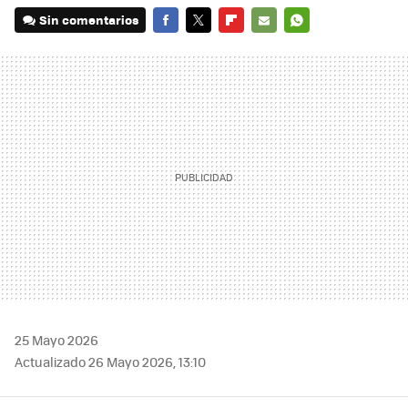
Sin comentarios
FACEBOOK
TWITTER
FLIPBOARD
E-
WHATSAPP
MAIL
25 Mayo 2026
Actualizado 26 Mayo 2026, 13:10