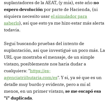
suplantadores de la AEAT, (y mía), este año
no
espero devolución
por parte de Hacienda, (ni
siquiera necesito usar
el simulador para
saberlo
), así que esto ya me hizo estar más alerta
todavía.
Seguí buscando pruebas del intento de
suplantación, así que investigué un poco más. La
URL que mostraba el mensaje, de un simple
vistazo, posiblemente nos haría dudar a
cualquiera: "
https://es-
agenciatriibutaria.com/es
". Y sí, ya sé que es un
detalle muy burdo y evidente, pero a mí al
menos, en un primer vistazo,
se me escapó esa
"i" duplicada
.