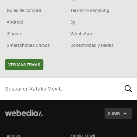
Guías de compra
Territorio Samsung
Android
5g
iPhone
WhatsApp
Smartphones Chinos
Conectividad y Redes
VER MÁS TEMAS
BUSCA
SUBIR
Xataka
Xataka Móvil