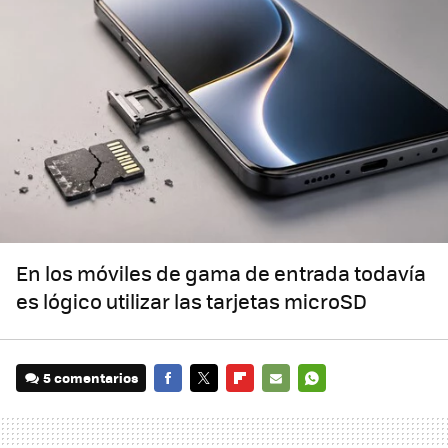
En los móviles de gama de entrada todavía
es lógico utilizar las tarjetas microSD
5 comentarios
FACEBOOK
TWITTER
FLIPBOARD
E-
WHATSAPP
MAIL