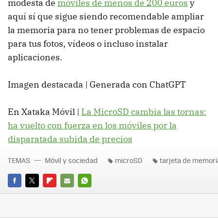
modesta de
móviles de menos de 200 euros
y
aquí sí que sigue siendo recomendable ampliar
la memoria para no tener problemas de espacio
para tus fotos, vídeos o incluso instalar
aplicaciones.
Imagen destacada | Generada con ChatGPT
En Xataka Móvil |
La MicroSD cambia las tornas:
ha vuelto con fuerza en los móviles por la
disparatada subida de precios
TEMAS
Móvil y sociedad
microSD
tarjeta de memori
FACEBOOK
TWITTER
FLIPBOARD
E-
WHATSAPP
MAIL