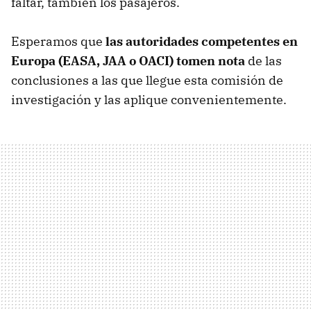
faltar, también los pasajeros.
Esperamos que
las autoridades competentes en
Europa (
EASA
,
JAA
o
OACI
) tomen nota
de las
conclusiones a las que llegue esta comisión de
investigación y las aplique convenientemente.