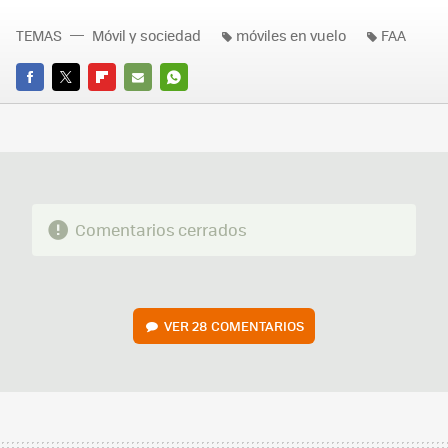
TEMAS
Móvil y sociedad
móviles en vuelo
FAA
FACEBOOK
TWITTER
FLIPBOARD
E-
WHATSAPP
MAIL
Comentarios cerrados
VER
28 COMENTARIOS