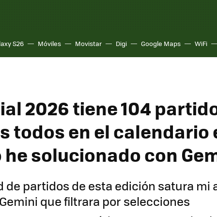
laxy S26
Móviles
Movistar
Digi
Google Maps
WiFi
al 2026 tiene 104 partid
s todos en el calendario 
o he solucionado con Gem
d de partidos de esta edición satura mi 
Gemini que filtrara por selecciones