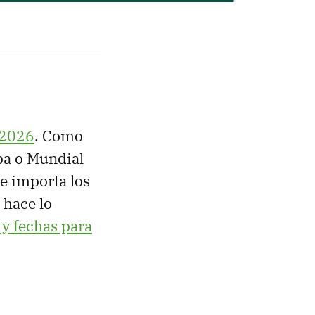
 2026
. Como
opa o Mundial
e importa los
 hace lo
 y fechas para