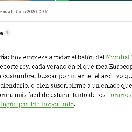
zado 12 Junio 2026, 09:51
ca
día
: hoy empieza a rodar el balón del
Mundial
deporte rey, cada verano en el que toca Euroc
 costumbre: buscar por internet el archivo qu
calendario, o bien suscribirme a un enlace que
rma más fácil de estar al tanto de los
horarios
ingún partido importante
.