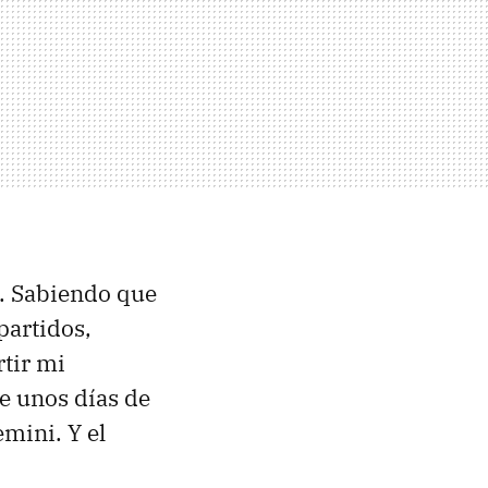
. Sabiendo que
partidos,
rtir mi
e unos días de
mini. Y el