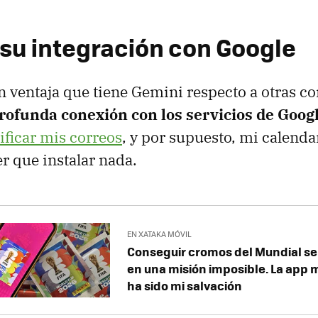
 su integración con Google
an ventaja que tiene Gemini respecto a otras 
rofunda conexión con los servicios de Goog
ificar mis correos
, y por supuesto, mi calenda
er que instalar nada.
EN XATAKA MÓVIL
Conseguir cromos del Mundial se
en una misión imposible. La app m
ha sido mi salvación