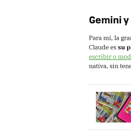
Gemini y
Para mí, la gr
Claude es
su p
escribir o mod
nativa, sin ten