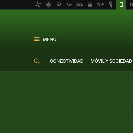
MENÚ
CONECTIVIDAD
MÓVIL Y SOCIEDAD
OFERTAS MÓVILES