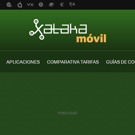
APLICACIONES
COMPARATIVA TARIFAS
GUÍAS DE C