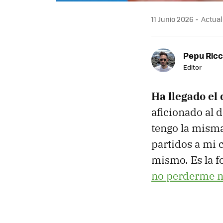
11 Junio 2026
Actuali
Pepu Ric
Editor
Ha llegado el 
aficionado al 
tengo la misma
partidos a mi 
mismo. Es la fo
no perderme n