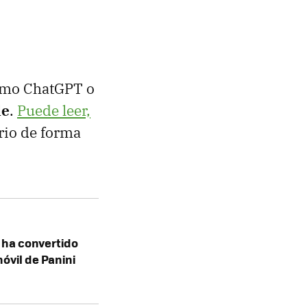
como ChatGPT o
le
.
Puede leer,
rio de forma
 ha convertido
óvil de Panini