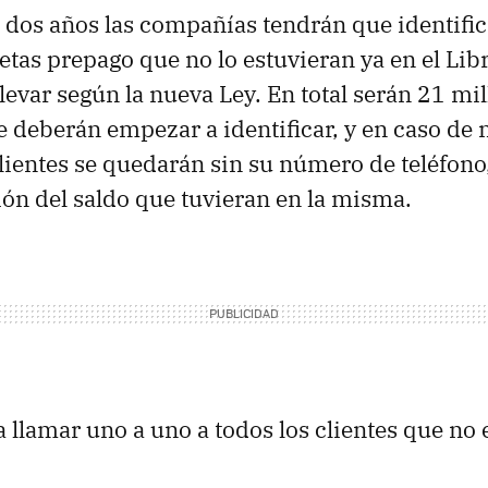
 dos años las compañías tendrán que identifica
jetas prepago que no lo estuvieran ya en el Lib
levar según la nueva Ley. En total serán 21 mi
ue deberán empezar a identificar, y en caso de
clientes se quedarán sin su número de teléfon
ón del saldo que tuvieran en la misma.
llamar uno a uno a todos los clientes que no 