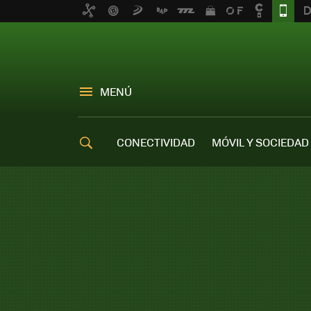
MENÚ
CONECTIVIDAD
MÓVIL Y SOCIEDAD
OFERTAS MÓVILES