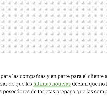
r para las compañías y en parte para el cliente 
sar de que las
últimas noticias
decían que no 
los poseedores de tarjetas prepago que las com