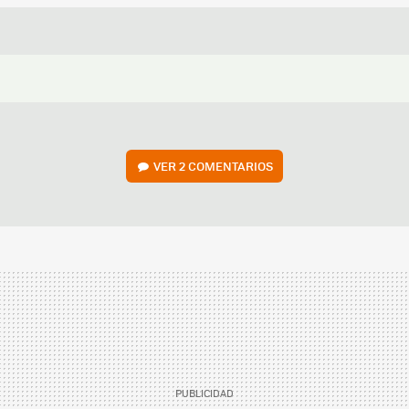
VER
2 COMENTARIOS