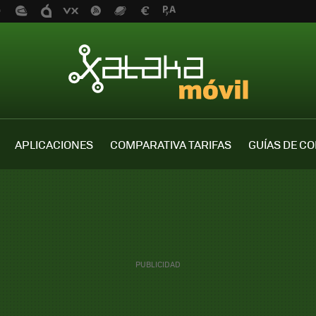
APLICACIONES
COMPARATIVA TARIFAS
GUÍAS DE C