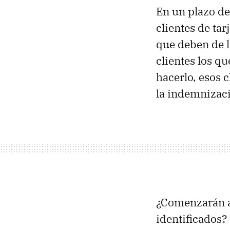
En un plazo de
clientes de tar
que deben de l
clientes los q
hacerlo, esos 
la indemnizaci
¿Comenzarán a 
identificados?