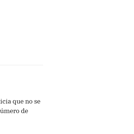
icia que no se
 número de