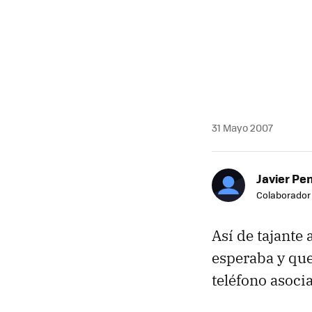
31 Mayo 2007
Javier Pe
Colaborador
Así de tajante
esperaba y que
teléfono asoci