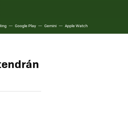
Ring
Google Play
Gemini
Apple Watch
 tendrán