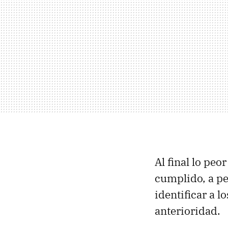
Al final lo peo
cumplido, a pe
identificar a 
anterioridad.