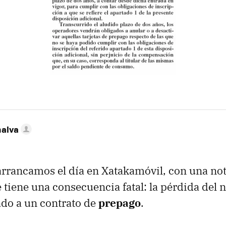
nalva
 arrancamos el día en Xatakamóvil, con una not
 tiene una consecuencia fatal: la pérdida del
ado a un contrato de
prepago
.