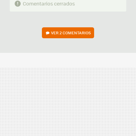
Comentarios cerrados
VER
2 COMENTARIOS