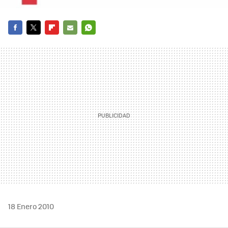
FACEBOOK
TWITTER
FLIPBOARD
E-
WHATSAPP
MAIL
18 Enero 2010