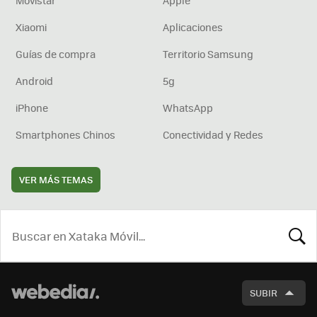
Movistar
Apple
Xiaomi
Aplicaciones
Guías de compra
Territorio Samsung
Android
5g
iPhone
WhatsApp
Smartphones Chinos
Conectividad y Redes
VER MÁS TEMAS
BUSCA
SUBIR