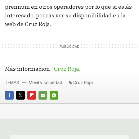
premium en otros operadores por lo que si estás
interesado, podrás ver su disponibilidad en la
web de Cruz Roja.
Más información |
Cruz Roja
.
TEMAS
Móvil y sociedad
Cruz Roja
FACEBOOK
TWITTER
FLIPBOARD
E-
WHATSAPP
MAIL